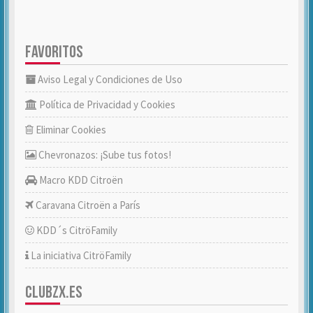
FAVORITOS
Aviso Legal y Condiciones de Uso
Política de Privacidad y Cookies
Eliminar Cookies
Chevronazos: ¡Sube tus fotos!
Macro KDD Citroën
Caravana Citroën a París
KDD´s CitröFamily
La iniciativa CitröFamily
CLUBZX.ES