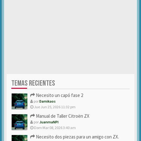
TEMAS RECIENTES
Necesito un capó fase 2
por
Damikaos
Jue Jun 25, 2026 11:32 pm
Manual de Taller Citroën ZX
por
JuanmaNPI
Dom Mar 08, 2026 3:40 am
Necesito dos piezas para un amigo con ZX.