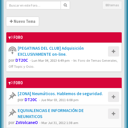
88 temas
Nuevo Tema
FORO
[PEGATINAS DEL CLUB] Adquisición
EXCLUSIVAMENTE on-line.
por
DT20C
-
Lun Mar 04, 2013 6:49 pm
- In:
Foro de Temas Generales,
Off Topic y Ocio.
FORO
[ZONA] Neumáticos. Hablemos de seguridad.
por
DT20C
-
Jue Mar 03, 2011 6:08 pm
EQUIVALENCIAS E INFORMACIÓN DE
NEUMATICOS
por
ZxVolcaneO
-
Mar Jul 31, 2012 1:38 am