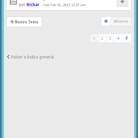
por
Richar
-
Sab Feb 02, 2013 12:27 am
88 temas
Nuevo Tema
1
2
3
4
Volver a Índice general