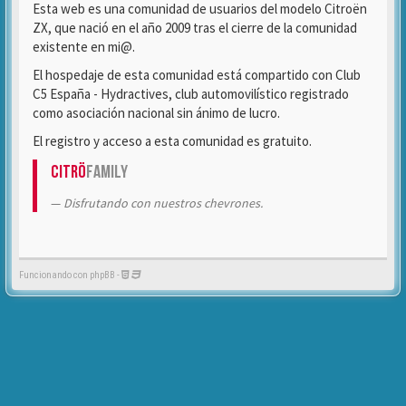
Esta web es una comunidad de usuarios del modelo Citroën
ZX, que nació en el año 2009 tras el cierre de la comunidad
existente en mi@.
El hospedaje de esta comunidad está compartido con Club
C5 España - Hydractives, club automovilístico registrado
como asociación nacional sin ánimo de lucro.
El registro y acceso a esta comunidad es gratuito.
Citrö
Family
Disfrutando con nuestros chevrones.
Funcionando con phpBB -