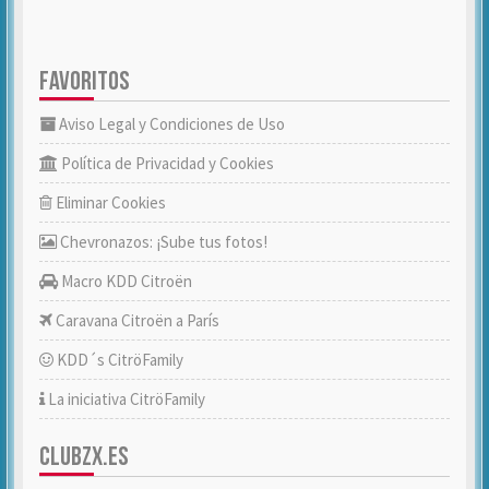
FAVORITOS
Aviso Legal y Condiciones de Uso
Política de Privacidad y Cookies
Eliminar Cookies
Chevronazos: ¡Sube tus fotos!
Macro KDD Citroën
Caravana Citroën a París
KDD´s CitröFamily
La iniciativa CitröFamily
CLUBZX.ES