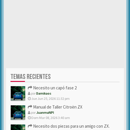
TEMAS RECIENTES
Necesito un capó fase 2
por
Damikaos
Jue Jun 25, 2026 11:32 pm
Manual de Taller Citroën ZX
por
JuanmaNPI
Dom Mar 08, 2026 3:40 am
Necesito dos piezas para un amigo con ZX.