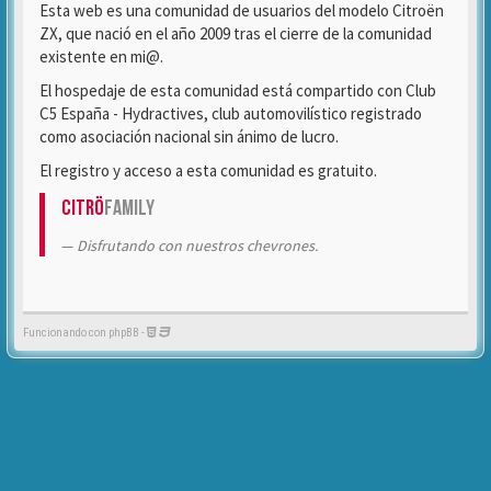
Esta web es una comunidad de usuarios del modelo Citroën
ZX, que nació en el año 2009 tras el cierre de la comunidad
existente en mi@.
El hospedaje de esta comunidad está compartido con Club
C5 España - Hydractives, club automovilístico registrado
como asociación nacional sin ánimo de lucro.
El registro y acceso a esta comunidad es gratuito.
Citrö
Family
Disfrutando con nuestros chevrones.
Funcionando con phpBB -