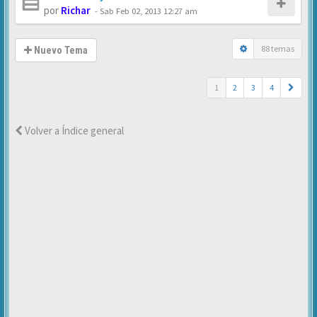
por
Richar
-
Sab Feb 02, 2013 12:27 am
88 temas
Nuevo Tema
1
2
3
4
Volver a Índice general