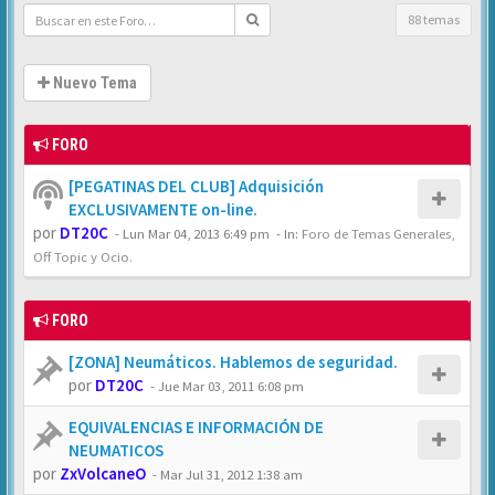
88 temas
Nuevo Tema
FORO
[PEGATINAS DEL CLUB] Adquisición
EXCLUSIVAMENTE on-line.
por
DT20C
-
Lun Mar 04, 2013 6:49 pm
- In:
Foro de Temas Generales,
Off Topic y Ocio.
FORO
[ZONA] Neumáticos. Hablemos de seguridad.
por
DT20C
-
Jue Mar 03, 2011 6:08 pm
EQUIVALENCIAS E INFORMACIÓN DE
NEUMATICOS
por
ZxVolcaneO
-
Mar Jul 31, 2012 1:38 am