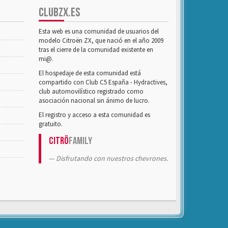
CLUBZX.ES
Esta web es una comunidad de usuarios del
modelo Citroën ZX, que nació en el año 2009
tras el cierre de la comunidad existente en
mi@.
El hospedaje de esta comunidad está
compartido con Club C5 España - Hydractives,
club automovilístico registrado como
asociación nacional sin ánimo de lucro.
El registro y acceso a esta comunidad es
gratuito.
Citrö
Family
Disfrutando con nuestros chevrones.