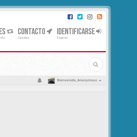
ES
CONTACTO
IDENTIFICARSE
erés
Canales
Esperar
Bienvenido,
Anonymous