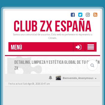
CLUB ZX ESPAÑA
Somos una comunidad de usuarios. Esta web no pertenece ni representa a
Citroën.
MENÚ
DETAILING, LIMPIEZA Y ESTÉTICA GLOBAL DE TU CITROËN
ZX
Bienvenido,
Anonymous
Fecha actual Sab Ago 08, 2026 10:47 am