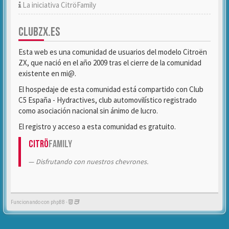
La iniciativa CitröFamily
CLUBZX.ES
Esta web es una comunidad de usuarios del modelo Citroën
ZX, que nació en el año 2009 tras el cierre de la comunidad
existente en mi@.
El hospedaje de esta comunidad está compartido con Club
C5 España - Hydractives, club automovilístico registrado
como asociación nacional sin ánimo de lucro.
El registro y acceso a esta comunidad es gratuito.
Citrö
Family
Disfrutando con nuestros chevrones.
Funcionando con phpBB -