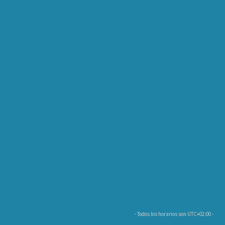
- Todos los horarios son
UTC+02:00
-