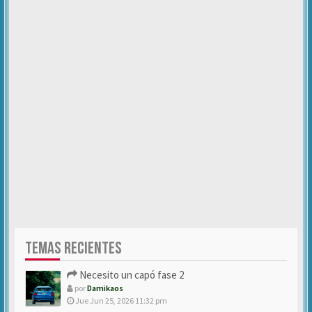
TEMAS RECIENTES
Necesito un capó fase 2
por
Damikaos
Jue Jun 25, 2026 11:32 pm