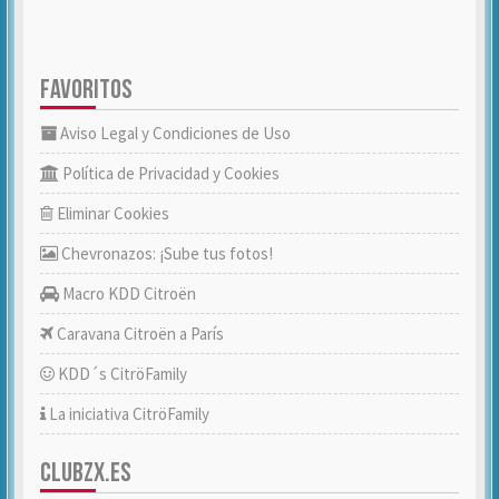
FAVORITOS
Aviso Legal y Condiciones de Uso
Política de Privacidad y Cookies
Eliminar Cookies
Chevronazos: ¡Sube tus fotos!
Macro KDD Citroën
Caravana Citroën a París
KDD´s CitröFamily
La iniciativa CitröFamily
CLUBZX.ES