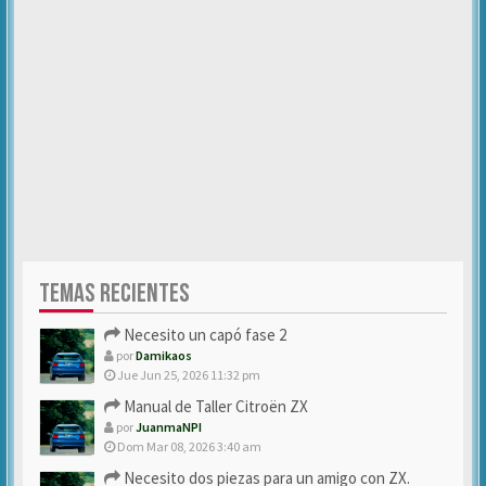
TEMAS RECIENTES
Necesito un capó fase 2
por
Damikaos
Jue Jun 25, 2026 11:32 pm
Manual de Taller Citroën ZX
por
JuanmaNPI
Dom Mar 08, 2026 3:40 am
Necesito dos piezas para un amigo con ZX.