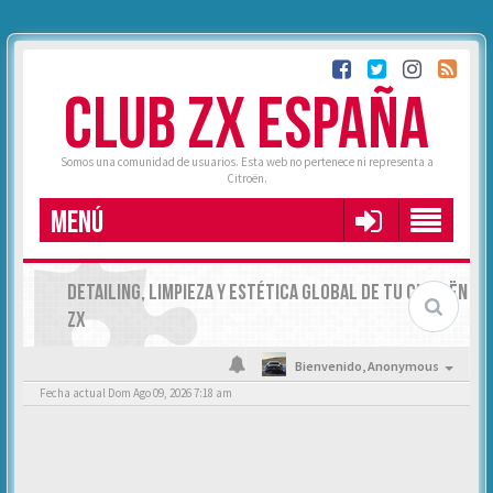
CLUB ZX ESPAÑA
Somos una comunidad de usuarios. Esta web no pertenece ni representa a
Citroën.
MENÚ
DETAILING, LIMPIEZA Y ESTÉTICA GLOBAL DE TU CITROËN
ZX
Bienvenido,
Anonymous
Fecha actual Dom Ago 09, 2026 7:18 am