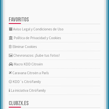
FAVORITOS
Aviso Legal y Condiciones de Uso
Política de Privacidad y Cookies
Eliminar Cookies
Chevronazos: ¡Sube tus fotos!
Macro KDD Citroën
Caravana Citroën a París
KDD´s CitröFamily
La iniciativa CitröFamily
CLUBZX.ES