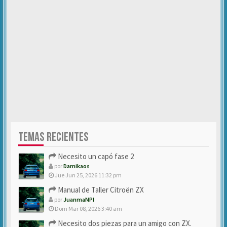
TEMAS RECIENTES
Necesito un capó fase 2
por
Damikaos
Jue Jun 25, 2026 11:32 pm
Manual de Taller Citroën ZX
por
JuanmaNPI
Dom Mar 08, 2026 3:40 am
Necesito dos piezas para un amigo con ZX.