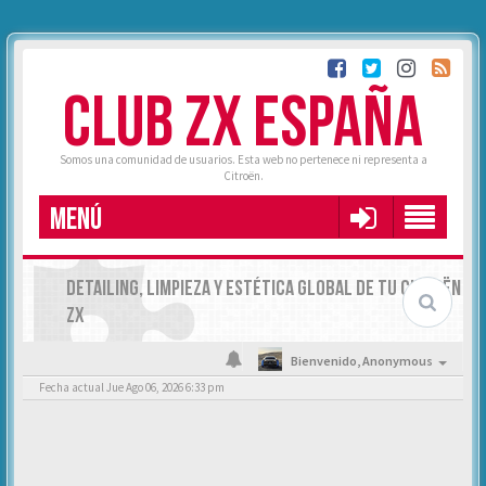
CLUB ZX ESPAÑA
Somos una comunidad de usuarios. Esta web no pertenece ni representa a
Citroën.
MENÚ
DETAILING, LIMPIEZA Y ESTÉTICA GLOBAL DE TU CITROËN
ZX
Bienvenido,
Anonymous
Fecha actual Jue Ago 06, 2026 6:33 pm