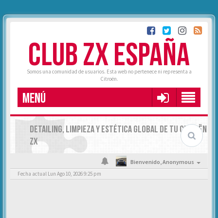
CLUB ZX ESPAÑA
Somos una comunidad de usuarios. Esta web no pertenece ni representa a
Citroën.
MENÚ
DETAILING, LIMPIEZA Y ESTÉTICA GLOBAL DE TU CITROËN
ZX
Bienvenido,
Anonymous
Fecha actual Lun Ago 10, 2026 9:25 pm