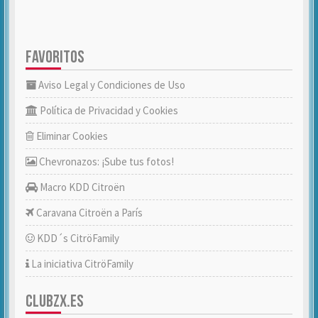
FAVORITOS
Aviso Legal y Condiciones de Uso
Política de Privacidad y Cookies
Eliminar Cookies
Chevronazos: ¡Sube tus fotos!
Macro KDD Citroën
Caravana Citroën a París
KDD´s CitröFamily
La iniciativa CitröFamily
CLUBZX.ES