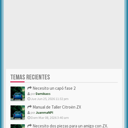
TEMAS RECIENTES
Necesito un capó fase 2
por
Damikaos
Jue Jun 25, 2026 11:32 pm
Manual de Taller Citroën ZX
por
JuanmaNPI
Dom Mar 08, 2026 3:40 am
Necesito dos piezas para un amigo con ZX.