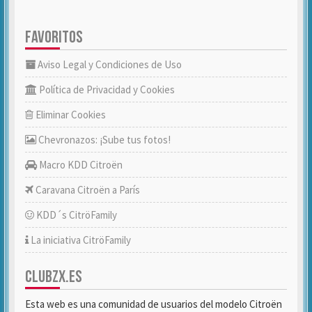
FAVORITOS
Aviso Legal y Condiciones de Uso
Política de Privacidad y Cookies
Eliminar Cookies
Chevronazos: ¡Sube tus fotos!
Macro KDD Citroën
Caravana Citroën a París
KDD´s CitröFamily
La iniciativa CitröFamily
CLUBZX.ES
Esta web es una comunidad de usuarios del modelo Citroën