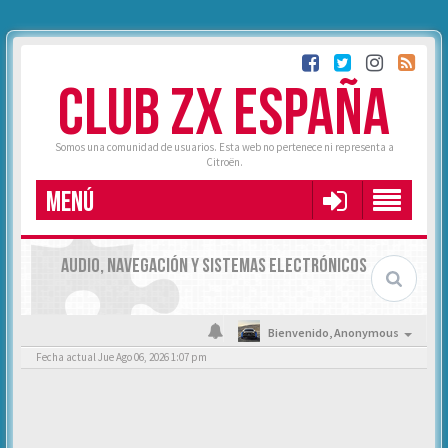
CLUB ZX ESPAÑA
Somos una comunidad de usuarios. Esta web no pertenece ni representa a
Citroën.
MENÚ
AUDIO, NAVEGACIÓN Y SISTEMAS ELECTRÓNICOS
Bienvenido,
Anonymous
Fecha actual Jue Ago 06, 2026 1:07 pm