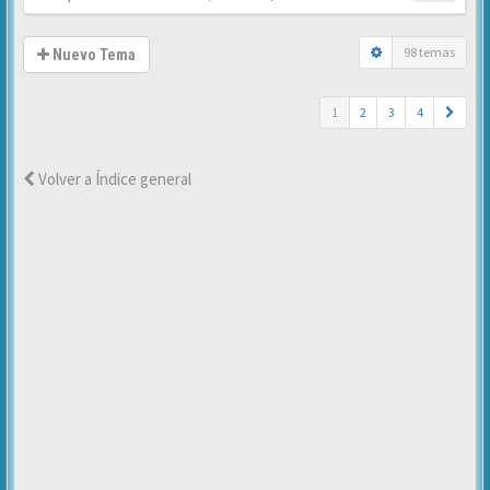
98 temas
Nuevo Tema
1
2
3
4
Volver a Índice general