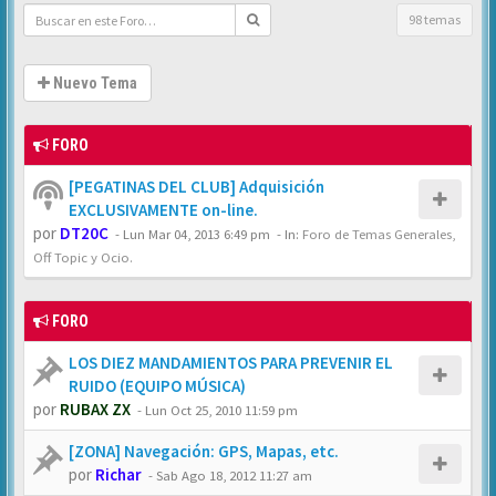
98 temas
Nuevo Tema
FORO
[PEGATINAS DEL CLUB] Adquisición
EXCLUSIVAMENTE on-line.
por
DT20C
-
Lun Mar 04, 2013 6:49 pm
- In:
Foro de Temas Generales,
Off Topic y Ocio.
FORO
LOS DIEZ MANDAMIENTOS PARA PREVENIR EL
RUIDO (EQUIPO MÚSICA)
por
RUBAX ZX
-
Lun Oct 25, 2010 11:59 pm
[ZONA] Navegación: GPS, Mapas, etc.
por
Richar
-
Sab Ago 18, 2012 11:27 am