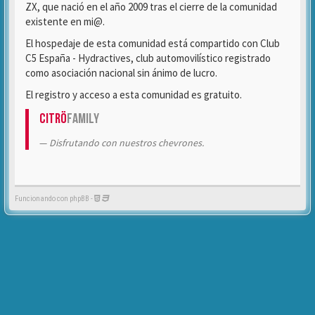
ZX, que nació en el año 2009 tras el cierre de la comunidad
existente en mi@.
El hospedaje de esta comunidad está compartido con Club
C5 España - Hydractives, club automovilístico registrado
como asociación nacional sin ánimo de lucro.
El registro y acceso a esta comunidad es gratuito.
Citrö
Family
Disfrutando con nuestros chevrones.
Funcionando con phpBB -