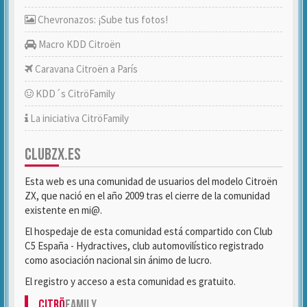
Chevronazos: ¡Sube tus fotos!
Macro KDD Citroën
Caravana Citroën a París
KDD´s CitröFamily
La iniciativa CitröFamily
CLUBZX.ES
Esta web es una comunidad de usuarios del modelo Citroën
ZX, que nació en el año 2009 tras el cierre de la comunidad
existente en mi@.
El hospedaje de esta comunidad está compartido con Club
C5 España - Hydractives, club automovilístico registrado
como asociación nacional sin ánimo de lucro.
El registro y acceso a esta comunidad es gratuito.
Citrö
Family