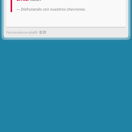
Disfrutando con nuestros chevrones.
Funcionando con phpBB -