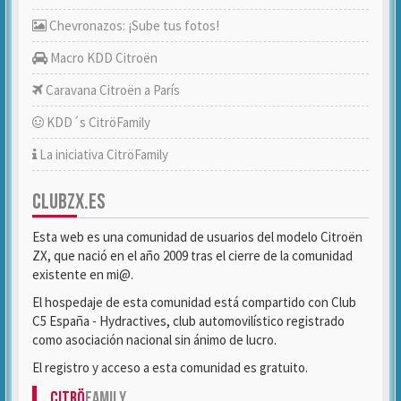
Chevronazos: ¡Sube tus fotos!
Macro KDD Citroën
Caravana Citroën a París
KDD´s CitröFamily
La iniciativa CitröFamily
CLUBZX.ES
Esta web es una comunidad de usuarios del modelo Citroën
ZX, que nació en el año 2009 tras el cierre de la comunidad
existente en mi@.
El hospedaje de esta comunidad está compartido con Club
C5 España - Hydractives, club automovilístico registrado
como asociación nacional sin ánimo de lucro.
El registro y acceso a esta comunidad es gratuito.
Citrö
Family