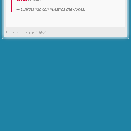
Disfrutando con nuestros chevrones.
Funcionando con phpBB -