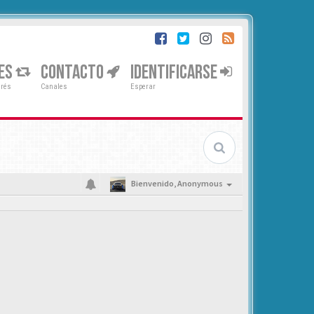
ES
CONTACTO
IDENTIFICARSE
erés
Canales
Esperar
Bienvenido,
Anonymous