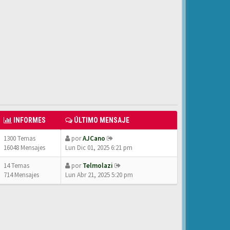
INFORMES
ÚLTIMO MENSAJE
1300 Temas
por
AJCano
16048 Mensajes
Lun Dic 01, 2025 6:21 pm
14 Temas
por
Telmolazi
714 Mensajes
Lun Abr 21, 2025 5:20 pm