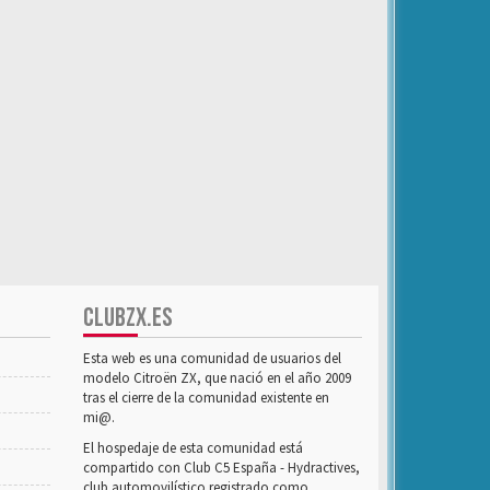
CLUBZX.ES
Esta web es una comunidad de usuarios del
modelo Citroën ZX, que nació en el año 2009
tras el cierre de la comunidad existente en
mi@.
El hospedaje de esta comunidad está
compartido con Club C5 España - Hydractives,
club automovilístico registrado como