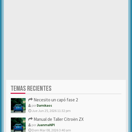
TEMAS RECIENTES
Necesito un capó fase 2
por
Damikaos
Jue Jun 25, 2026 11:32 pm
Manual de Taller Citroën ZX
por
JuanmaNPI
Dom Mar 08, 2026 3:40 am