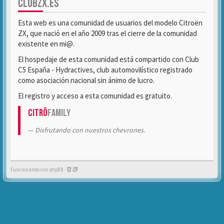
CLUBZX.ES
Esta web es una comunidad de usuarios del modelo Citroën
ZX, que nació en el año 2009 tras el cierre de la comunidad
existente en mi@.
El hospedaje de esta comunidad está compartido con Club
C5 España - Hydractives, club automovilístico registrado
como asociación nacional sin ánimo de lucro.
El registro y acceso a esta comunidad es gratuito.
Citrö
Family
Disfrutando con nuestros chevrones.
Funcionando con phpBB -