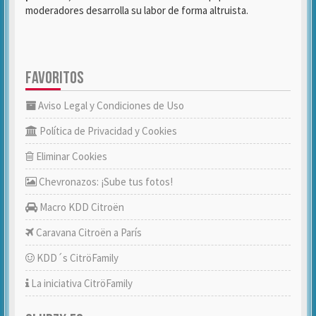
moderadores desarrolla su labor de forma altruista.
FAVORITOS
Aviso Legal y Condiciones de Uso
Política de Privacidad y Cookies
Eliminar Cookies
Chevronazos: ¡Sube tus fotos!
Macro KDD Citroën
Caravana Citroën a París
KDD´s CitröFamily
La iniciativa CitröFamily