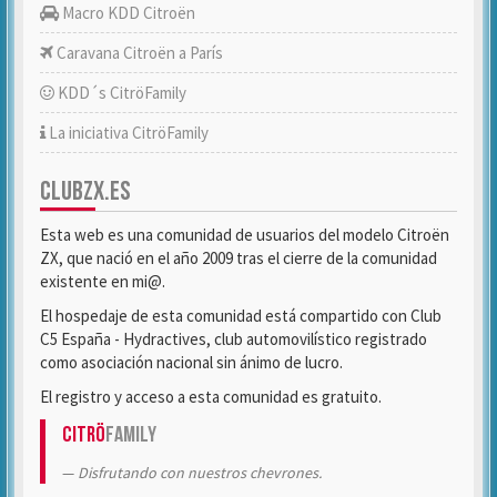
Macro KDD Citroën
Caravana Citroën a París
KDD´s CitröFamily
La iniciativa CitröFamily
CLUBZX.ES
Esta web es una comunidad de usuarios del modelo Citroën
ZX, que nació en el año 2009 tras el cierre de la comunidad
existente en mi@.
El hospedaje de esta comunidad está compartido con Club
C5 España - Hydractives, club automovilístico registrado
como asociación nacional sin ánimo de lucro.
El registro y acceso a esta comunidad es gratuito.
Citrö
Family
Disfrutando con nuestros chevrones.