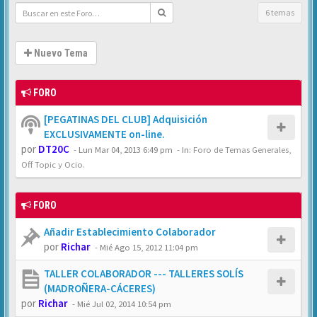
6 temas
Nuevo Tema
FORO
[PEGATINAS DEL CLUB] Adquisición
EXCLUSIVAMENTE on-line.
por
DT20C
-
Lun Mar 04, 2013 6:49 pm
- In:
Foro de Temas Generales,
Off Topic y Ocio.
FORO
Añadir Establecimiento Colaborador
por
Richar
-
Mié Ago 15, 2012 11:04 pm
TALLER COLABORADOR --- TALLERES SOLÍS
(MADROÑERA-CÁCERES)
por
Richar
-
Mié Jul 02, 2014 10:54 pm