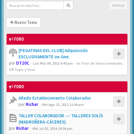
6 temas
Nuevo Tema
FORO
[PEGATINAS DEL CLUB] Adquisición
EXCLUSIVAMENTE on-line.
por
DT20C
-
Lun Mar 04, 2013 6:49 pm
- In:
Foro de Temas Generales,
Off Topic y Ocio.
FORO
Añadir Establecimiento Colaborador
por
Richar
-
Mié Ago 15, 2012 11:04 pm
TALLER COLABORADOR --- TALLERES SOLÍS
(MADROÑERA-CÁCERES)
por
Richar
-
Mié Jul 02, 2014 10:54 pm