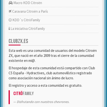
Macro KDD Citroën
Caravana Citroën a París
KDD´s CitröFamily
La iniciativa CitröFamily
CLUBZX.ES
Esta web es una comunidad de usuarios del modelo Citroën
ZX, que nació en el año 2009 tras el cierre de la comunidad
existente en mi@.
El hospedaje de esta comunidad está compartido con Club
C5 España - Hydractives, club automovilístico registrado
como asociación nacional sin ánimo de lucro.
El registro y acceso a esta comunidad es gratuito.
Citrö
Family
Disfrutando con nuestros chevrones.