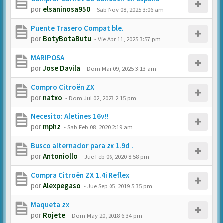
por
elsaninosa950
-
Sab Nov 08, 2025 3:06 am
Puente Trasero Compatible.
por
BotyBotaButu
-
Vie Abr 11, 2025 3:57 pm
MARIPOSA
por
Jose Davila
-
Dom Mar 09, 2025 3:13 am
Compro Citroën ZX
por
natxo
-
Dom Jul 02, 2023 2:15 pm
Necesito: Aletines 16v!!
por
mphz
-
Sab Feb 08, 2020 2:19 am
Busco alternador para zx 1.9d .
por
Antoniollo
-
Jue Feb 06, 2020 8:58 pm
Compra Citroën ZX 1.4i Reflex
por
Alexpegaso
-
Jue Sep 05, 2019 5:35 pm
Maqueta zx
por
Rojete
-
Dom May 20, 2018 6:34 pm