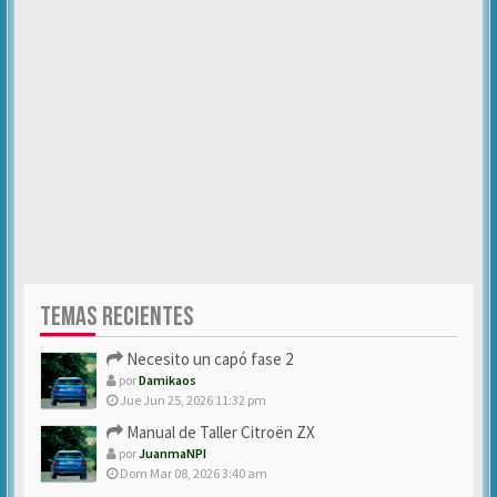
TEMAS RECIENTES
Necesito un capó fase 2
por
Damikaos
Jue Jun 25, 2026 11:32 pm
Manual de Taller Citroën ZX
por
JuanmaNPI
Dom Mar 08, 2026 3:40 am