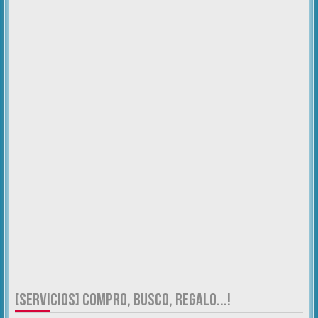
[SERVICIOS] COMPRO, BUSCO, REGALO...!