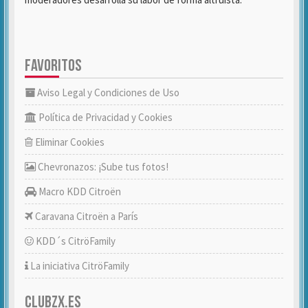
FAVORITOS
Aviso Legal y Condiciones de Uso
Política de Privacidad y Cookies
Eliminar Cookies
Chevronazos: ¡Sube tus fotos!
Macro KDD Citroën
Caravana Citroën a París
KDD´s CitröFamily
La iniciativa CitröFamily
CLUBZX.ES