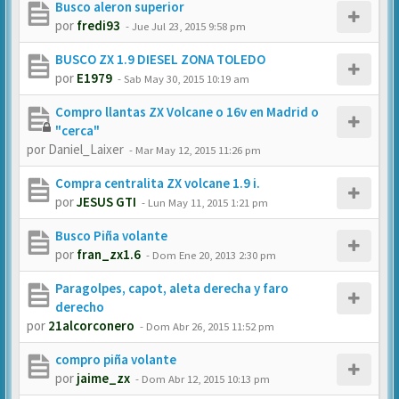
Busco aleron superior
por
fredi93
-
Jue Jul 23, 2015 9:58 pm
BUSCO ZX 1.9 DIESEL ZONA TOLEDO
por
E1979
-
Sab May 30, 2015 10:19 am
Compro llantas ZX Volcane o 16v en Madrid o
"cerca"
por
Daniel_Laixer
-
Mar May 12, 2015 11:26 pm
Compra centralita ZX volcane 1.9 i.
por
JESUS GTI
-
Lun May 11, 2015 1:21 pm
Busco Piña volante
por
fran_zx1.6
-
Dom Ene 20, 2013 2:30 pm
Paragolpes, capot, aleta derecha y faro
derecho
por
21alcorconero
-
Dom Abr 26, 2015 11:52 pm
compro piña volante
por
jaime_zx
-
Dom Abr 12, 2015 10:13 pm