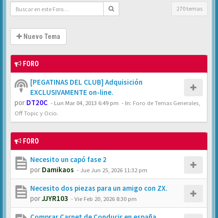
270 temas
Nuevo Tema
FORO
[PEGATINAS DEL CLUB] Adquisición
EXCLUSIVAMENTE on-line.
por
DT20C
-
Lun Mar 04, 2013 6:49 pm
- In:
Foro de Temas Generales,
Off Topic y Ocio.
FORO
Necesito un capó fase 2
por
Damikaos
-
Jue Jun 25, 2026 11:32 pm
Necesito dos piezas para un amigo con ZX.
por
JJYR103
-
Vie Feb 20, 2026 8:30 pm
Comprar Carnet de Conducir en españa