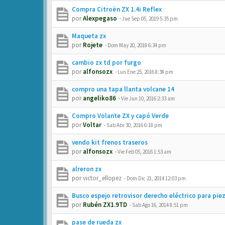
Compra Citroën ZX 1.4i Reflex
por
Alexpegaso
-
Jue Sep 05, 2019 5:35 pm
Maqueta zx
por
Rojete
-
Dom May 20, 2018 6:34 pm
cambio zx td por furgo
por
alfonsozx
-
Lun Ene 25, 2016 8:38 pm
compro una tapa llanta volcane 14
por
angeliko86
-
Vie Jun 10, 2016 2:33 am
Compro Volante ZX y capó Verde
por
Voltar
-
Sab Abr 30, 2016 6:18 pm
vendo kit frenos traseros
por
alfonsozx
-
Vie Feb 05, 2016 1:53 am
alreron zx
por
victor_ellopez
-
Dom Dic 21, 2014 12:03 pm
Busco espejo retrovisor derecho eléctrico para pie
por
Rubén ZX1.9TD
-
Sab Ago 16, 2014 8:51 pm
pase de rueda zx