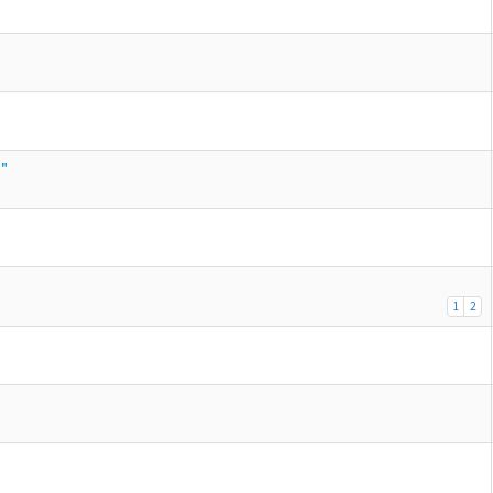
a"
1
2