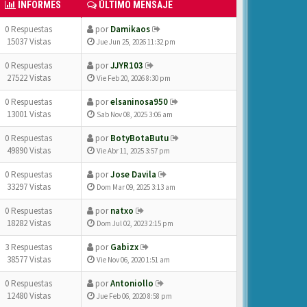
INFORMES
ÚLTIMO MENSAJE
0 Respuestas
por
Damikaos
15037 Vistas
Jue Jun 25, 2026 11:32 pm
0 Respuestas
por
JJYR103
27522 Vistas
Vie Feb 20, 2026 8:30 pm
0 Respuestas
por
elsaninosa950
13001 Vistas
Sab Nov 08, 2025 3:06 am
0 Respuestas
por
BotyBotaButu
49890 Vistas
Vie Abr 11, 2025 3:57 pm
0 Respuestas
por
Jose Davila
33297 Vistas
Dom Mar 09, 2025 3:13 am
0 Respuestas
por
natxo
18282 Vistas
Dom Jul 02, 2023 2:15 pm
3 Respuestas
por
Gabizx
38577 Vistas
Vie Nov 06, 2020 1:51 am
0 Respuestas
por
Antoniollo
12480 Vistas
Jue Feb 06, 2020 8:58 pm