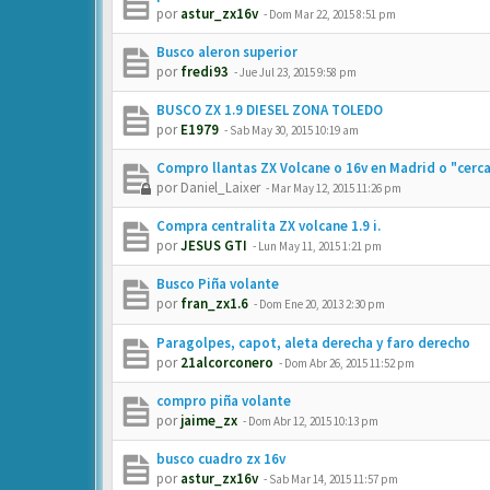
por
astur_zx16v
-
Dom Mar 22, 2015 8:51 pm
Busco aleron superior
por
fredi93
-
Jue Jul 23, 2015 9:58 pm
BUSCO ZX 1.9 DIESEL ZONA TOLEDO
por
E1979
-
Sab May 30, 2015 10:19 am
Compro llantas ZX Volcane o 16v en Madrid o "cerc
por
Daniel_Laixer
-
Mar May 12, 2015 11:26 pm
Compra centralita ZX volcane 1.9 i.
por
JESUS GTI
-
Lun May 11, 2015 1:21 pm
Busco Piña volante
por
fran_zx1.6
-
Dom Ene 20, 2013 2:30 pm
Paragolpes, capot, aleta derecha y faro derecho
por
21alcorconero
-
Dom Abr 26, 2015 11:52 pm
compro piña volante
por
jaime_zx
-
Dom Abr 12, 2015 10:13 pm
busco cuadro zx 16v
por
astur_zx16v
-
Sab Mar 14, 2015 11:57 pm