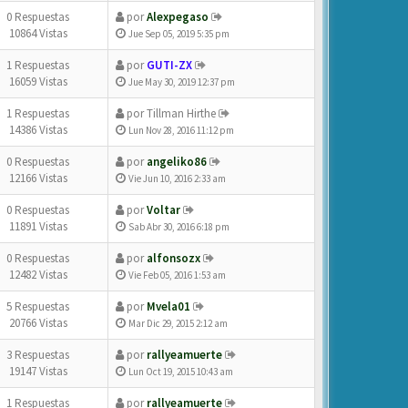
0 Respuestas
por
Alexpegaso
10864 Vistas
Jue Sep 05, 2019 5:35 pm
1 Respuestas
por
GUTI-ZX
16059 Vistas
Jue May 30, 2019 12:37 pm
1 Respuestas
por
Tillman Hirthe
14386 Vistas
Lun Nov 28, 2016 11:12 pm
0 Respuestas
por
angeliko86
12166 Vistas
Vie Jun 10, 2016 2:33 am
0 Respuestas
por
Voltar
11891 Vistas
Sab Abr 30, 2016 6:18 pm
0 Respuestas
por
alfonsozx
12482 Vistas
Vie Feb 05, 2016 1:53 am
5 Respuestas
por
Mvela01
20766 Vistas
Mar Dic 29, 2015 2:12 am
3 Respuestas
por
rallyeamuerte
19147 Vistas
Lun Oct 19, 2015 10:43 am
1 Respuestas
por
rallyeamuerte