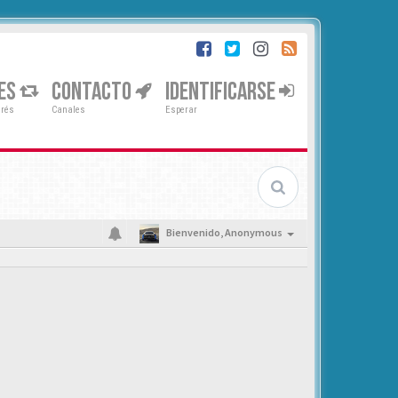
ES
CONTACTO
IDENTIFICARSE
erés
Canales
Esperar
Bienvenido,
Anonymous