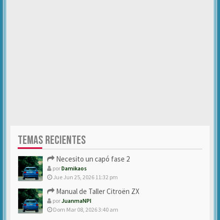
TEMAS RECIENTES
Necesito un capó fase 2
por
Damikaos
Jue Jun 25, 2026 11:32 pm
Manual de Taller Citroën ZX
por
JuanmaNPI
Dom Mar 08, 2026 3:40 am