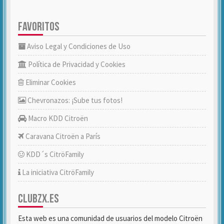
FAVORITOS
Aviso Legal y Condiciones de Uso
Política de Privacidad y Cookies
Eliminar Cookies
Chevronazos: ¡Sube tus fotos!
Macro KDD Citroën
Caravana Citroën a París
KDD´s CitröFamily
La iniciativa CitröFamily
CLUBZX.ES
Esta web es una comunidad de usuarios del modelo Citroën