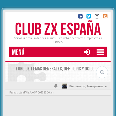
CLUB ZX ESPAÑA
Somos una comunidad de usuarios. Esta web no pertenece ni representa a
Citroën.
MENÚ
FORO DE TEMAS GENERALES, OFF TOPIC Y OCIO.
Bienvenido,
Anonymous
Fecha actual Vie Ago 07, 2026 11:10 am