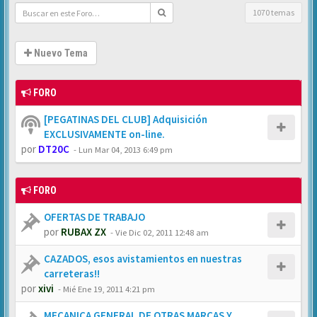
1070 temas
Nuevo Tema
FORO
[PEGATINAS DEL CLUB] Adquisición
EXCLUSIVAMENTE on-line.
por
DT20C
-
Lun Mar 04, 2013 6:49 pm
FORO
OFERTAS DE TRABAJO
por
RUBAX ZX
-
Vie Dic 02, 2011 12:48 am
CAZADOS, esos avistamientos en nuestras
carreteras!!
por
xivi
-
Mié Ene 19, 2011 4:21 pm
MECANICA GENERAL DE OTRAS MARCAS Y