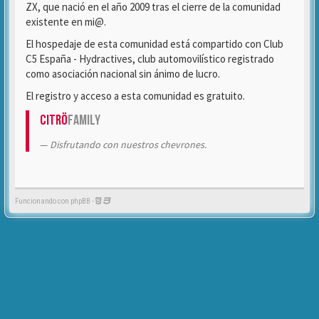
ZX, que nació en el año 2009 tras el cierre de la comunidad
existente en mi@.
El hospedaje de esta comunidad está compartido con Club
C5 España - Hydractives, club automovilístico registrado
como asociación nacional sin ánimo de lucro.
El registro y acceso a esta comunidad es gratuito.
Citrö
Family
Disfrutando con nuestros chevrones.
Funcionando con phpBB -