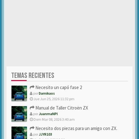
TEMAS RECIENTES
Necesito un capó fase 2
por
Damikaos
Jue Jun 25, 2026 11:32 pm
Manual de Taller Citroën ZX
por
JuanmaNPI
Dom Mar 08, 2026 3:40 am
Necesito dos piezas para un amigo con ZX.
por
JJYR103