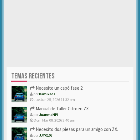
TEMAS RECIENTES
Necesito un capó fase 2
por
Damikaos
Jue Jun 25, 2026 11:32 pm
Manual de Taller Citroën ZX
por
JuanmaNPI
Dom Mar 08, 2026 3:40 am
Necesito dos piezas para un amigo con ZX.
por
JJYR103