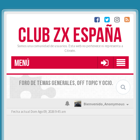
CLUB ZX ESPAÑA
Somos una comunidad de usuarios. Esta web no pertenece ni representa a
Citroën.
MENÚ
FORO DE TEMAS GENERALES, OFF TOPIC Y OCIO.
Bienvenido,
Anonymous
Fecha actual Dom Ago 09, 2026 9:45 am