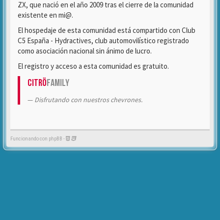
ZX, que nació en el año 2009 tras el cierre de la comunidad
existente en mi@.
El hospedaje de esta comunidad está compartido con Club
C5 España - Hydractives, club automovilístico registrado
como asociación nacional sin ánimo de lucro.
El registro y acceso a esta comunidad es gratuito.
Citrö
Family
Disfrutando con nuestros chevrones.
Funcionando con phpBB -