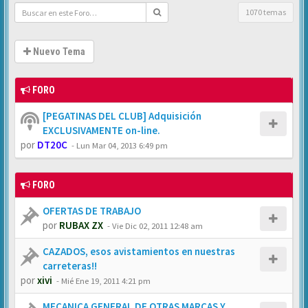
1070 temas
Nuevo Tema
FORO
[PEGATINAS DEL CLUB] Adquisición
EXCLUSIVAMENTE on-line.
por
DT20C
-
Lun Mar 04, 2013 6:49 pm
FORO
OFERTAS DE TRABAJO
por
RUBAX ZX
-
Vie Dic 02, 2011 12:48 am
CAZADOS, esos avistamientos en nuestras
carreteras!!
por
xivi
-
Mié Ene 19, 2011 4:21 pm
MECANICA GENERAL DE OTRAS MARCAS Y