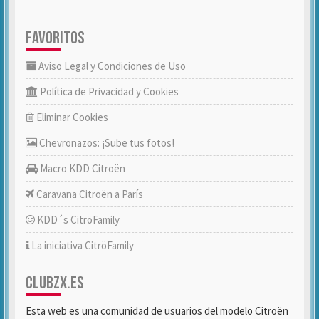
FAVORITOS
Aviso Legal y Condiciones de Uso
Política de Privacidad y Cookies
Eliminar Cookies
Chevronazos: ¡Sube tus fotos!
Macro KDD Citroën
Caravana Citroën a París
KDD´s CitröFamily
La iniciativa CitröFamily
CLUBZX.ES
Esta web es una comunidad de usuarios del modelo Citroën