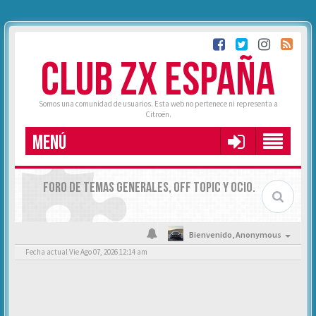
CLUB ZX ESPAÑA
Somos una comunidad de usuarios. Esta web no pertenece ni representa a
Citroën.
MENÚ
FORO DE TEMAS GENERALES, OFF TOPIC Y OCIO.
Bienvenido,
Anonymous
Fecha actual Vie Ago 07, 2026 12:14 am