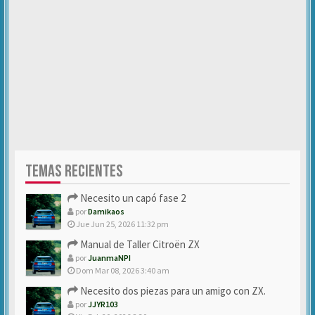
TEMAS RECIENTES
Necesito un capó fase 2
por
Damikaos
Jue Jun 25, 2026 11:32 pm
Manual de Taller Citroën ZX
por
JuanmaNPI
Dom Mar 08, 2026 3:40 am
Necesito dos piezas para un amigo con ZX.
por
JJYR103