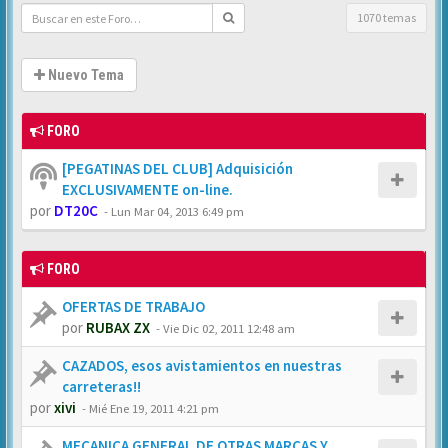
1070 temas
Nuevo Tema
FORO
[PEGATINAS DEL CLUB] Adquisición
EXCLUSIVAMENTE on-line.
por
DT20C
-
Lun Mar 04, 2013 6:49 pm
FORO
OFERTAS DE TRABAJO
por
RUBAX ZX
-
Vie Dic 02, 2011 12:48 am
CAZADOS, esos avistamientos en nuestras
carreteras!!
por
xivi
-
Mié Ene 19, 2011 4:21 pm
MECANICA GENERAL DE OTRAS MARCAS Y