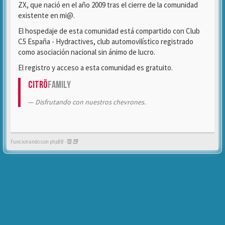
ZX, que nació en el año 2009 tras el cierre de la comunidad
existente en mi@.
El hospedaje de esta comunidad está compartido con Club
C5 España - Hydractives, club automovilístico registrado
como asociación nacional sin ánimo de lucro.
El registro y acceso a esta comunidad es gratuito.
Citrö
Family
Disfrutando con nuestros chevrones.
Funcionando con phpBB -