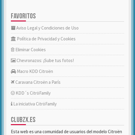
FAVORITOS
Aviso Legal y Condiciones de Uso
Política de Privacidad y Cookies
Eliminar Cookies
Chevronazos: ¡Sube tus fotos!
Macro KDD Citroën
Caravana Citroën a París
KDD´s CitröFamily
La iniciativa CitröFamily
CLUBZX.ES
Esta web es una comunidad de usuarios del modelo Citroën