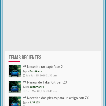
TEMAS RECIENTES
Necesito un capó fase 2
por
Damikaos
Jue Jun 25, 2026 11:32 pm
Manual de Taller Citroën ZX
por
JuanmaNPI
Dom Mar 08, 2026 3:40 am
Necesito dos piezas para un amigo con ZX.
por
JJYR103