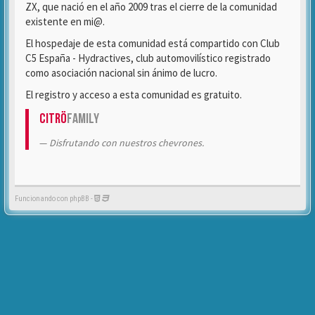
ZX, que nació en el año 2009 tras el cierre de la comunidad
existente en mi@.
El hospedaje de esta comunidad está compartido con Club
C5 España - Hydractives, club automovilístico registrado
como asociación nacional sin ánimo de lucro.
El registro y acceso a esta comunidad es gratuito.
Citrö
Family
Disfrutando con nuestros chevrones.
Funcionando con phpBB -