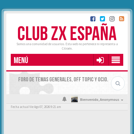
CLUB ZX ESPAÑA
Somos una comunidad de usuarios. Esta web no pertenece ni representa a
Citroën.
MENÚ
FORO DE TEMAS GENERALES, OFF TOPIC Y OCIO.
Bienvenido,
Anonymous
Fecha actual Vie Ago 07, 2026 9:21 am