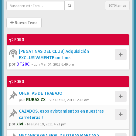
1070 temas
Nuevo Tema
FORO
[PEGATINAS DEL CLUB] Adquisición
EXCLUSIVAMENTE on-line.
por
DT20C
-
Lun Mar 04, 2013 6:49 pm
FORO
OFERTAS DE TRABAJO
por
RUBAX ZX
-
Vie Dic 02, 2011 12:48 am
CAZADOS, esos avistamientos en nuestras
carreteras!!
por
xivi
-
Mié Ene 19, 2011 4:21 pm
MECANICA GENERAL DE OTRAS MARCAS Y