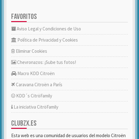
FAVORITOS
Aviso Legal y Condiciones de Uso
Política de Privacidad y Cookies
Eliminar Cookies
Chevronazos: ¡Sube tus fotos!
Macro KDD Citroën
Caravana Citroën a París
KDD´s CitröFamily
La iniciativa CitröFamily
CLUBZX.ES
Esta web es una comunidad de usuarios del modelo Citroën