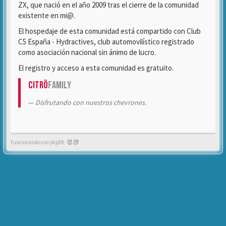
ZX, que nació en el año 2009 tras el cierre de la comunidad
existente en mi@.
El hospedaje de esta comunidad está compartido con Club
C5 España - Hydractives, club automovilístico registrado
como asociación nacional sin ánimo de lucro.
El registro y acceso a esta comunidad es gratuito.
Citrö
Family
Disfrutando con nuestros chevrones.
Funcionando con phpBB -