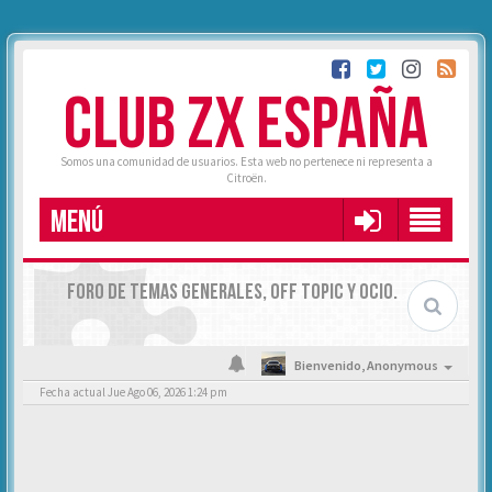
CLUB ZX ESPAÑA
Somos una comunidad de usuarios. Esta web no pertenece ni representa a
Citroën.
MENÚ
FORO DE TEMAS GENERALES, OFF TOPIC Y OCIO.
Bienvenido,
Anonymous
Fecha actual Jue Ago 06, 2026 1:24 pm