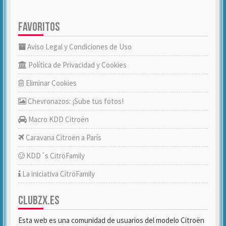
FAVORITOS
Aviso Legal y Condiciones de Uso
Política de Privacidad y Cookies
Eliminar Cookies
Chevronazos: ¡Sube tus fotos!
Macro KDD Citroën
Caravana Citroën a París
KDD´s CitröFamily
La iniciativa CitröFamily
CLUBZX.ES
Esta web es una comunidad de usuarios del modelo Citroën