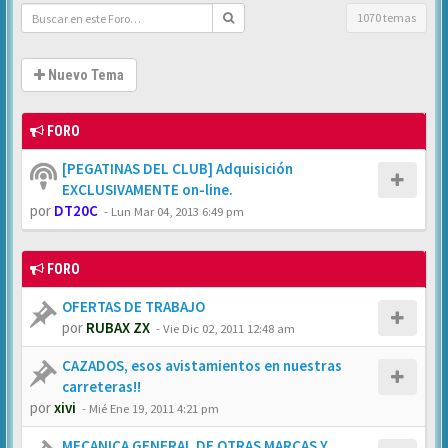
1070 temas
Nuevo Tema
FORO
[PEGATINAS DEL CLUB] Adquisición
EXCLUSIVAMENTE on-line.
por
DT20C
-
Lun Mar 04, 2013 6:49 pm
FORO
OFERTAS DE TRABAJO
por
RUBAX ZX
-
Vie Dic 02, 2011 12:48 am
CAZADOS, esos avistamientos en nuestras
carreteras!!
por
xivi
-
Mié Ene 19, 2011 4:21 pm
MECANICA GENERAL DE OTRAS MARCAS Y