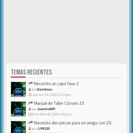
TEMAS RECIENTES
Necesito un capó fase 2
por
Damikaos
Jue Jun 25, 2026 11:32 pm
Manual de Taller Citroën ZX
por
JuanmaNPI
Dom Mar 08, 2026 3:40 am
Necesito dos piezas para un amigo con ZX.
por
JJYR103