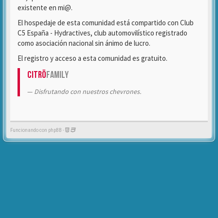
existente en mi@.
El hospedaje de esta comunidad está compartido con Club
C5 España - Hydractives, club automovilístico registrado
como asociación nacional sin ánimo de lucro.
El registro y acceso a esta comunidad es gratuito.
Citrö
Family
Disfrutando con nuestros chevrones.
Funcionando con phpBB -