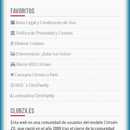
FAVORITOS
Aviso Legal y Condiciones de Uso
Política de Privacidad y Cookies
Eliminar Cookies
Chevronazos: ¡Sube tus fotos!
Macro KDD Citroën
Caravana Citroën a París
KDD´s CitröFamily
La iniciativa CitröFamily
CLUBZX.ES
Esta web es una comunidad de usuarios del modelo Citroën
ZX, que nació en el año 2009 tras el cierre de la comunidad