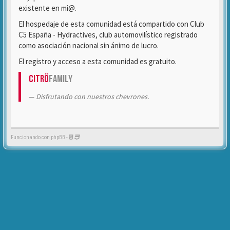
existente en mi@.
El hospedaje de esta comunidad está compartido con Club
C5 España - Hydractives, club automovilístico registrado
como asociación nacional sin ánimo de lucro.
El registro y acceso a esta comunidad es gratuito.
Citrö
Family
Disfrutando con nuestros chevrones.
Funcionando con phpBB -