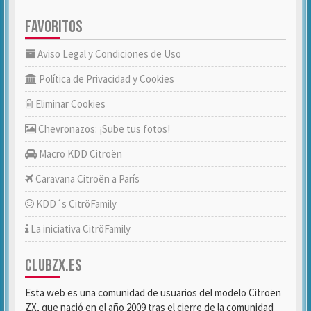
FAVORITOS
Aviso Legal y Condiciones de Uso
Política de Privacidad y Cookies
Eliminar Cookies
Chevronazos: ¡Sube tus fotos!
Macro KDD Citroën
Caravana Citroën a París
KDD´s CitröFamily
La iniciativa CitröFamily
CLUBZX.ES
Esta web es una comunidad de usuarios del modelo Citroën
ZX, que nació en el año 2009 tras el cierre de la comunidad