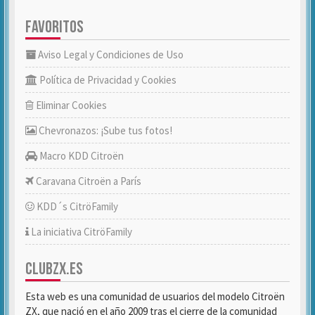
FAVORITOS
Aviso Legal y Condiciones de Uso
Política de Privacidad y Cookies
Eliminar Cookies
Chevronazos: ¡Sube tus fotos!
Macro KDD Citroën
Caravana Citroën a París
KDD´s CitröFamily
La iniciativa CitröFamily
CLUBZX.ES
Esta web es una comunidad de usuarios del modelo Citroën
ZX, que nació en el año 2009 tras el cierre de la comunidad