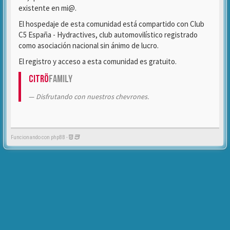
existente en mi@.
El hospedaje de esta comunidad está compartido con Club
C5 España - Hydractives, club automovilístico registrado
como asociación nacional sin ánimo de lucro.
El registro y acceso a esta comunidad es gratuito.
Citrö
Family
Disfrutando con nuestros chevrones.
Funcionando con phpBB -