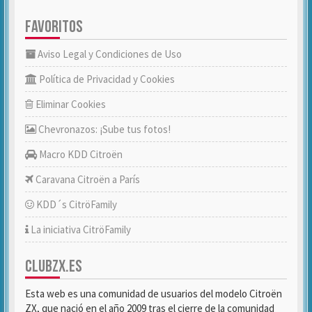
FAVORITOS
Aviso Legal y Condiciones de Uso
Política de Privacidad y Cookies
Eliminar Cookies
Chevronazos: ¡Sube tus fotos!
Macro KDD Citroën
Caravana Citroën a París
KDD´s CitröFamily
La iniciativa CitröFamily
CLUBZX.ES
Esta web es una comunidad de usuarios del modelo Citroën
ZX, que nació en el año 2009 tras el cierre de la comunidad