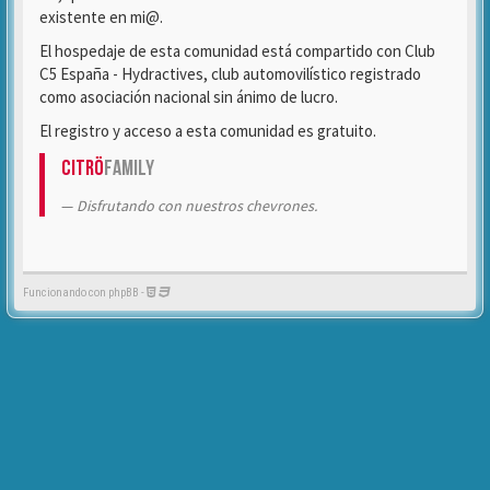
existente en mi@.
El hospedaje de esta comunidad está compartido con Club
C5 España - Hydractives, club automovilístico registrado
como asociación nacional sin ánimo de lucro.
El registro y acceso a esta comunidad es gratuito.
Citrö
Family
Disfrutando con nuestros chevrones.
Funcionando con phpBB -