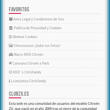
FAVORITOS
Aviso Legal y Condiciones de Uso
Política de Privacidad y Cookies
Eliminar Cookies
Chevronazos: ¡Sube tus fotos!
Macro KDD Citroën
Caravana Citroën a París
KDD´s CitröFamily
La iniciativa CitröFamily
CLUBZX.ES
Esta web es una comunidad de usuarios del modelo Citroën
ZX, que nació en el año 2009 tras el cierre de la comunidad