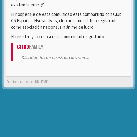
existente en mi@.
El hospedaje de esta comunidad está compartido con Club
C5 España - Hydractives, club automovilístico registrado
como asociación nacional sin ánimo de lucro.
El registro y acceso a esta comunidad es gratuito.
Citrö
Family
Disfrutando con nuestros chevrones.
Funcionando con phpBB -