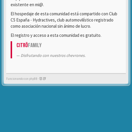
existente en mi@.
El hospedaje de esta comunidad está compartido con Club
C5 España - Hydractives, club automovilístico registrado
como asociación nacional sin ánimo de lucro.
El registro y acceso a esta comunidad es gratuito.
Citrö
Family
Disfrutando con nuestros chevrones.
Funcionando con phpBB -