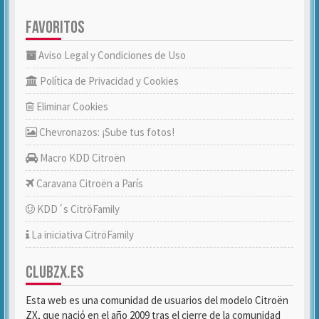
FAVORITOS
Aviso Legal y Condiciones de Uso
Política de Privacidad y Cookies
Eliminar Cookies
Chevronazos: ¡Sube tus fotos!
Macro KDD Citroën
Caravana Citroën a París
KDD´s CitröFamily
La iniciativa CitröFamily
CLUBZX.ES
Esta web es una comunidad de usuarios del modelo Citroën
ZX, que nació en el año 2009 tras el cierre de la comunidad