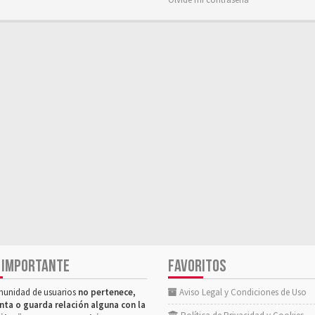
 IMPORTANTE
FAVORITOS
munidad de usuarios
no pertenece,
Aviso Legal y Condiciones de Uso
nta o guarda relación alguna con la