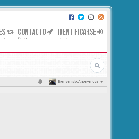
ES
CONTACTO
IDENTIFICARSE
erés
Canales
Esperar
Bienvenido,
Anonymous