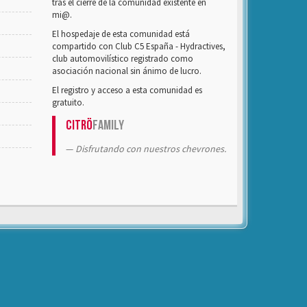
tras el cierre de la comunidad existente en
mi@.
El hospedaje de esta comunidad está
compartido con Club C5 España - Hydractives,
club automovilístico registrado como
asociación nacional sin ánimo de lucro.
El registro y acceso a esta comunidad es
gratuito.
Citrö
Family
Disfrutando con nuestros chevrones.