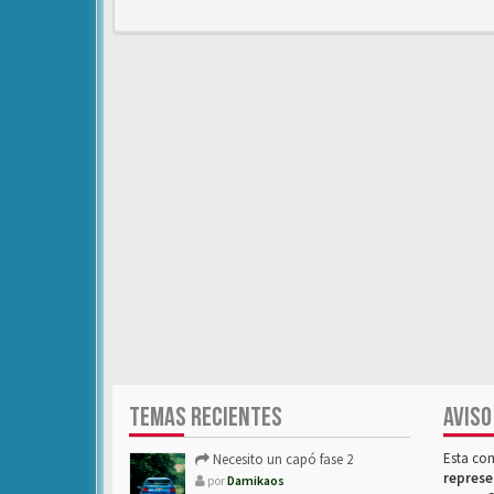
TEMAS RECIENTES
AVISO
Esta co
Necesito un capó fase 2
represe
por
Damikaos