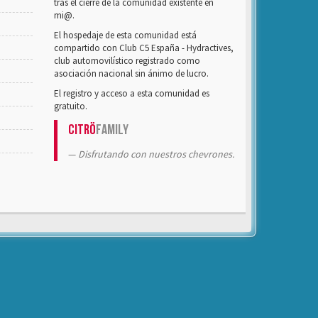
tras el cierre de la comunidad existente en
mi@.
El hospedaje de esta comunidad está
compartido con Club C5 España - Hydractives,
club automovilístico registrado como
asociación nacional sin ánimo de lucro.
El registro y acceso a esta comunidad es
gratuito.
Citrö
Family
Disfrutando con nuestros chevrones.