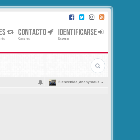
ES
CONTACTO
IDENTIFICARSE
erés
Canales
Esperar
Bienvenido,
Anonymous