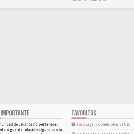
 IMPORTANTE
FAVORITOS
munidad de usuarios
no pertenece,
Aviso Legal y Condiciones de Uso
nta o guarda relación alguna con la