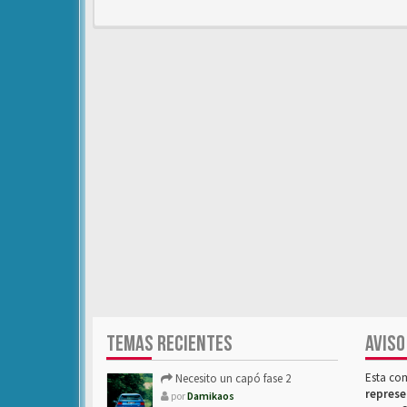
TEMAS RECIENTES
AVISO
Esta co
Necesito un capó fase 2
represe
por
Damikaos