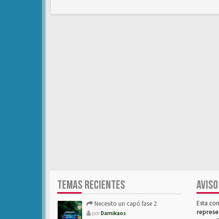
TEMAS RECIENTES
AVISO
Esta co
Necesito un capó fase 2
represe
por
Damikaos