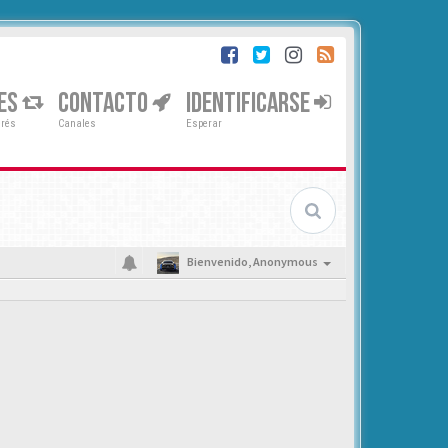
ES
CONTACTO
IDENTIFICARSE
erés
Canales
Esperar
Bienvenido,
Anonymous