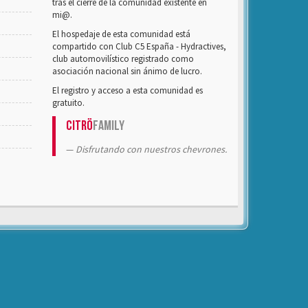
tras el cierre de la comunidad existente en
mi@.
El hospedaje de esta comunidad está
compartido con Club C5 España - Hydractives,
club automovilístico registrado como
asociación nacional sin ánimo de lucro.
El registro y acceso a esta comunidad es
gratuito.
Citrö
Family
Disfrutando con nuestros chevrones.