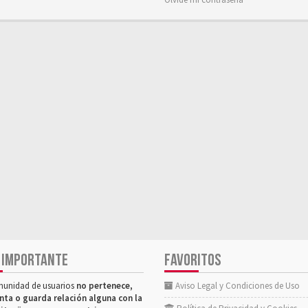
 IMPORTANTE
FAVORITOS
munidad de usuarios
no pertenece,
Aviso Legal y Condiciones de Uso
nta o guarda relación alguna con la