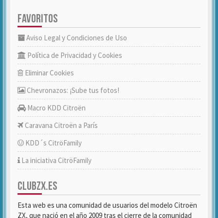
FAVORITOS
Aviso Legal y Condiciones de Uso
Política de Privacidad y Cookies
Eliminar Cookies
Chevronazos: ¡Sube tus fotos!
Macro KDD Citroën
Caravana Citroën a París
KDD´s CitröFamily
La iniciativa CitröFamily
CLUBZX.ES
Esta web es una comunidad de usuarios del modelo Citroën
ZX, que nació en el año 2009 tras el cierre de la comunidad