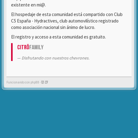
existente en mi@.
El hospedaje de esta comunidad está compartido con Club
C5 España - Hydractives, club automovilístico registrado
como asociación nacional sin ánimo de lucro.
El registro y acceso a esta comunidad es gratuito.
Citrö
Family
Disfrutando con nuestros chevrones.
Funcionando con phpBB -