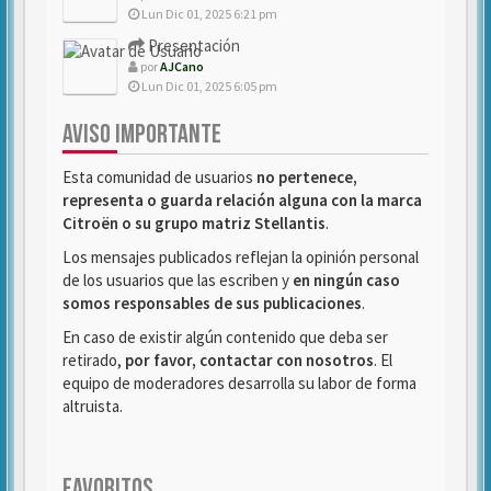
Lun Dic 01, 2025 6:21 pm
Presentación
por
AJCano
Lun Dic 01, 2025 6:05 pm
AVISO IMPORTANTE
Esta comunidad de usuarios
no pertenece,
representa o guarda relación alguna con la marca
Citroën o su grupo matriz Stellantis
.
Los mensajes publicados reflejan la opinión personal
de los usuarios que las escriben y
en ningún caso
somos responsables de sus publicaciones
.
En caso de existir algún contenido que deba ser
retirado,
por favor, contactar con nosotros
. El
equipo de moderadores desarrolla su labor de forma
altruista.
FAVORITOS