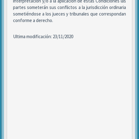
interpretación y/o a la aplicación de estas Condiciones las
partes someterán sus conflictos a la jurisdicción ordinaria
sometiéndose a los jueces y tribunales que correspondan
conforme a derecho.
Ultima modificación: 23/11/2020