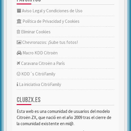
Aviso Legal y Condiciones de Uso
Política de Privacidad y Cookies
Eliminar Cookies
Chevronazos: ¡Sube tus fotos!
Macro KDD Citroën
Caravana Citroën a París
KDD´s CitröFamily
La iniciativa CitröFamily
CLUBZX.ES
Esta web es una comunidad de usuarios del modelo
Citroën ZX, que nació en el año 2009 tras el cierre de
la comunidad existente en mi@.