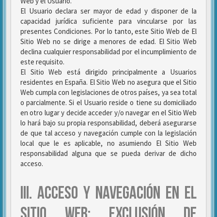
Web y el Usuario.
El Usuario declara ser mayor de edad y disponer de la
capacidad jurídica suficiente para vincularse por las
presentes Condiciones. Por lo tanto, este Sitio Web de El
Sitio Web no se dirige a menores de edad. El Sitio Web
declina cualquier responsabilidad por el incumplimiento de
este requisito.
El Sitio Web está dirigido principalmente a Usuarios
residentes en España. El Sitio Web no asegura que el Sitio
Web cumpla con legislaciones de otros países, ya sea total
o parcialmente. Si el Usuario reside o tiene su domiciliado
en otro lugar y decide acceder y/o navegar en el Sitio Web
lo hará bajo su propia responsabilidad, deberá asegurarse
de que tal acceso y navegación cumple con la legislación
local que le es aplicable, no asumiendo El Sitio Web
responsabilidad alguna que se pueda derivar de dicho
acceso.
III. ACCESO Y NAVEGACIÓN EN EL
SITIO WEB: EXCLUSIÓN DE