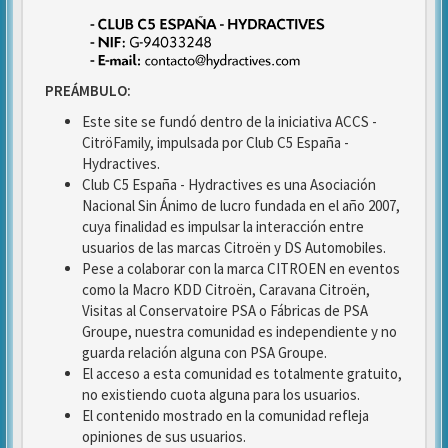
PREÁMBULO:
Este site se fundó dentro de la iniciativa ACCS -
CitröFamily, impulsada por Club C5 España -
Hydractives.
Club C5 España - Hydractives es una Asociación
Nacional Sin Ánimo de lucro fundada en el año 2007,
cuya finalidad es impulsar la interacción entre
usuarios de las marcas Citroën y DS Automobiles.
Pese a colaborar con la marca CITROEN en eventos
como la Macro KDD Citroën, Caravana Citroën,
Visitas al Conservatoire PSA o Fábricas de PSA
Groupe, nuestra comunidad es independiente y no
guarda relación alguna con PSA Groupe.
El acceso a esta comunidad es totalmente gratuito,
no existiendo cuota alguna para los usuarios.
El contenido mostrado en la comunidad refleja
opiniones de sus usuarios.