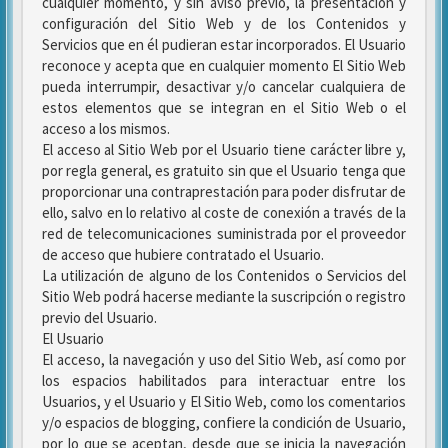
cualquier momento, y sin aviso previo, la presentación y
configuración del Sitio Web y de los Contenidos y
Servicios que en él pudieran estar incorporados. El Usuario
reconoce y acepta que en cualquier momento El Sitio Web
pueda interrumpir, desactivar y/o cancelar cualquiera de
estos elementos que se integran en el Sitio Web o el
acceso a los mismos.
El acceso al Sitio Web por el Usuario tiene carácter libre y,
por regla general, es gratuito sin que el Usuario tenga que
proporcionar una contraprestación para poder disfrutar de
ello, salvo en lo relativo al coste de conexión a través de la
red de telecomunicaciones suministrada por el proveedor
de acceso que hubiere contratado el Usuario.
La utilización de alguno de los Contenidos o Servicios del
Sitio Web podrá hacerse mediante la suscripción o registro
previo del Usuario.
El Usuario
El acceso, la navegación y uso del Sitio Web, así como por
los espacios habilitados para interactuar entre los
Usuarios, y el Usuario y El Sitio Web, como los comentarios
y/o espacios de blogging, confiere la condición de Usuario,
por lo que se aceptan, desde que se inicia la navegación