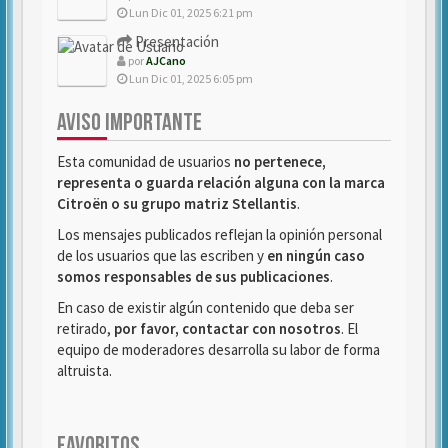
Lun Dic 01, 2025 6:21 pm
Presentación
por
AJCano
Lun Dic 01, 2025 6:05 pm
AVISO IMPORTANTE
Esta comunidad de usuarios
no pertenece,
representa o guarda relación alguna con la marca
Citroën o su grupo matriz Stellantis
.
Los mensajes publicados reflejan la opinión personal
de los usuarios que las escriben y
en ningún caso
somos responsables de sus publicaciones
.
En caso de existir algún contenido que deba ser
retirado,
por favor, contactar con nosotros
. El
equipo de moderadores desarrolla su labor de forma
altruista.
FAVORITOS