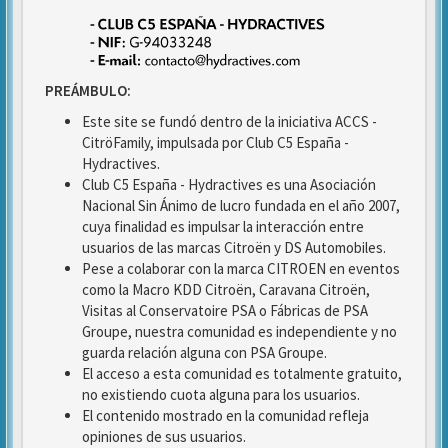
PREÁMBULO:
Este site se fundó dentro de la iniciativa ACCS -
CitröFamily, impulsada por Club C5 España -
Hydractives.
Club C5 España - Hydractives es una Asociación
Nacional Sin Ánimo de lucro fundada en el año 2007,
cuya finalidad es impulsar la interacción entre
usuarios de las marcas Citroën y DS Automobiles.
Pese a colaborar con la marca CITROEN en eventos
como la Macro KDD Citroën, Caravana Citroën,
Visitas al Conservatoire PSA o Fábricas de PSA
Groupe, nuestra comunidad es independiente y no
guarda relación alguna con PSA Groupe.
El acceso a esta comunidad es totalmente gratuito,
no existiendo cuota alguna para los usuarios.
El contenido mostrado en la comunidad refleja
opiniones de sus usuarios.