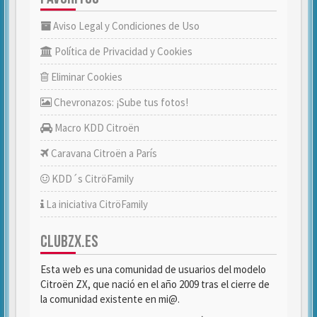
Aviso Legal y Condiciones de Uso
Política de Privacidad y Cookies
Eliminar Cookies
Chevronazos: ¡Sube tus fotos!
Macro KDD Citroën
Caravana Citroën a París
KDD´s CitröFamily
La iniciativa CitröFamily
CLUBZX.ES
Esta web es una comunidad de usuarios del modelo
Citroën ZX, que nació en el año 2009 tras el cierre de
la comunidad existente en mi@.