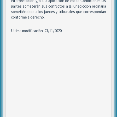
interpretación y/o a la aplicación de estas Condiciones las
partes someterán sus conflictos a la jurisdicción ordinaria
sometiéndose a los jueces y tribunales que correspondan
conforme a derecho.
Ultima modificación: 23/11/2020