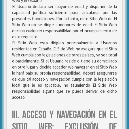
Web y el Usuario.
El Usuario declara ser mayor de edad y disponer de la
capacidad jurídica suficiente para vincularse por las
presentes Condiciones. Por lo tanto, este Sitio Web de El
Sitio Web no se dirige a menores de edad. El Sitio Web
declina cualquier responsabilidad por el incumplimiento de
este requisito.
El Sitio Web está dirigido principalmente a Usuarios
residentes en España. El Sitio Web no asegura que el Sitio
Web cumpla con legislaciones de otros países, ya sea total
o parcialmente. Si el Usuario reside o tiene su domiciliado
en otro lugar y decide acceder y/o navegar en el Sitio Web
lo hará bajo su propia responsabilidad, deberá asegurarse
de que tal acceso y navegación cumple con la legislación
local que le es aplicable, no asumiendo El Sitio Web
responsabilidad alguna que se pueda derivar de dicho
acceso.
III. ACCESO Y NAVEGACIÓN EN EL
SITIO WEB: EXCLUSIÓN DE