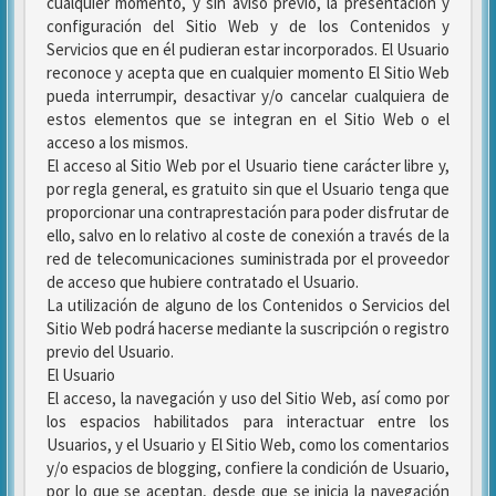
cualquier momento, y sin aviso previo, la presentación y
configuración del Sitio Web y de los Contenidos y
Servicios que en él pudieran estar incorporados. El Usuario
reconoce y acepta que en cualquier momento El Sitio Web
pueda interrumpir, desactivar y/o cancelar cualquiera de
estos elementos que se integran en el Sitio Web o el
acceso a los mismos.
El acceso al Sitio Web por el Usuario tiene carácter libre y,
por regla general, es gratuito sin que el Usuario tenga que
proporcionar una contraprestación para poder disfrutar de
ello, salvo en lo relativo al coste de conexión a través de la
red de telecomunicaciones suministrada por el proveedor
de acceso que hubiere contratado el Usuario.
La utilización de alguno de los Contenidos o Servicios del
Sitio Web podrá hacerse mediante la suscripción o registro
previo del Usuario.
El Usuario
El acceso, la navegación y uso del Sitio Web, así como por
los espacios habilitados para interactuar entre los
Usuarios, y el Usuario y El Sitio Web, como los comentarios
y/o espacios de blogging, confiere la condición de Usuario,
por lo que se aceptan, desde que se inicia la navegación