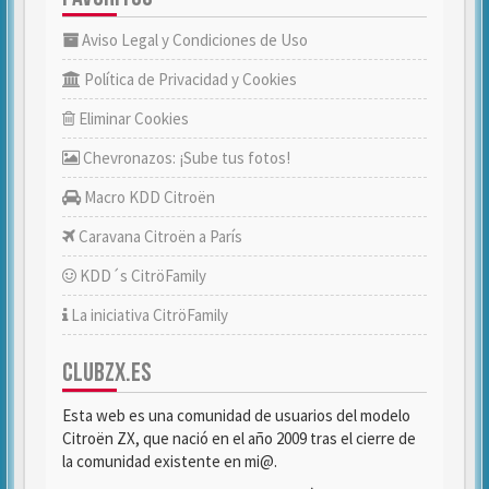
Aviso Legal y Condiciones de Uso
Política de Privacidad y Cookies
Eliminar Cookies
Chevronazos: ¡Sube tus fotos!
Macro KDD Citroën
Caravana Citroën a París
KDD´s CitröFamily
La iniciativa CitröFamily
CLUBZX.ES
Esta web es una comunidad de usuarios del modelo
Citroën ZX, que nació en el año 2009 tras el cierre de
la comunidad existente en mi@.