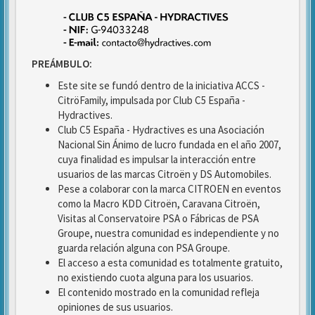
PREÁMBULO:
Este site se fundó dentro de la iniciativa ACCS -
CitröFamily, impulsada por Club C5 España -
Hydractives.
Club C5 España - Hydractives es una Asociación
Nacional Sin Ánimo de lucro fundada en el año 2007,
cuya finalidad es impulsar la interacción entre
usuarios de las marcas Citroën y DS Automobiles.
Pese a colaborar con la marca CITROEN en eventos
como la Macro KDD Citroën, Caravana Citroën,
Visitas al Conservatoire PSA o Fábricas de PSA
Groupe, nuestra comunidad es independiente y no
guarda relación alguna con PSA Groupe.
El acceso a esta comunidad es totalmente gratuito,
no existiendo cuota alguna para los usuarios.
El contenido mostrado en la comunidad refleja
opiniones de sus usuarios.