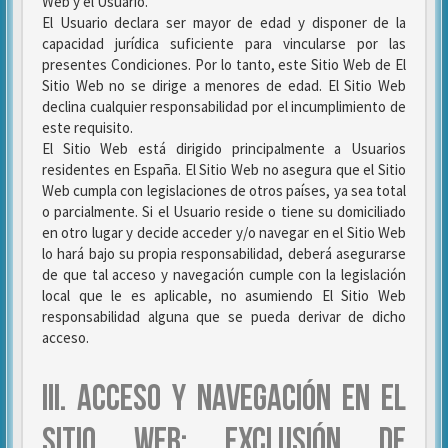
Web y el Usuario.
El Usuario declara ser mayor de edad y disponer de la
capacidad jurídica suficiente para vincularse por las
presentes Condiciones. Por lo tanto, este Sitio Web de El
Sitio Web no se dirige a menores de edad. El Sitio Web
declina cualquier responsabilidad por el incumplimiento de
este requisito.
El Sitio Web está dirigido principalmente a Usuarios
residentes en España. El Sitio Web no asegura que el Sitio
Web cumpla con legislaciones de otros países, ya sea total
o parcialmente. Si el Usuario reside o tiene su domiciliado
en otro lugar y decide acceder y/o navegar en el Sitio Web
lo hará bajo su propia responsabilidad, deberá asegurarse
de que tal acceso y navegación cumple con la legislación
local que le es aplicable, no asumiendo El Sitio Web
responsabilidad alguna que se pueda derivar de dicho
acceso.
III. ACCESO Y NAVEGACIÓN EN EL
SITIO WEB: EXCLUSIÓN DE