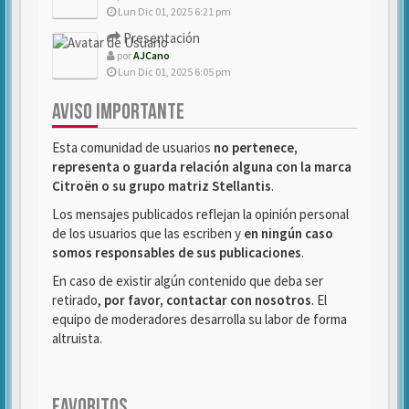
Lun Dic 01, 2025 6:21 pm
Presentación
por
AJCano
Lun Dic 01, 2025 6:05 pm
AVISO IMPORTANTE
Esta comunidad de usuarios
no pertenece,
representa o guarda relación alguna con la marca
Citroën o su grupo matriz Stellantis
.
Los mensajes publicados reflejan la opinión personal
de los usuarios que las escriben y
en ningún caso
somos responsables de sus publicaciones
.
En caso de existir algún contenido que deba ser
retirado,
por favor, contactar con nosotros
. El
equipo de moderadores desarrolla su labor de forma
altruista.
FAVORITOS