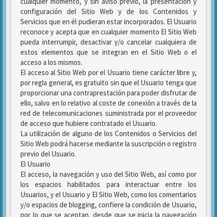
cualquier momento, y sin aviso previo, la presentación y
configuración del Sitio Web y de los Contenidos y
Servicios que en él pudieran estar incorporados. El Usuario
reconoce y acepta que en cualquier momento El Sitio Web
pueda interrumpir, desactivar y/o cancelar cualquiera de
estos elementos que se integran en el Sitio Web o el
acceso a los mismos.
El acceso al Sitio Web por el Usuario tiene carácter libre y,
por regla general, es gratuito sin que el Usuario tenga que
proporcionar una contraprestación para poder disfrutar de
ello, salvo en lo relativo al coste de conexión a través de la
red de telecomunicaciones suministrada por el proveedor
de acceso que hubiere contratado el Usuario.
La utilización de alguno de los Contenidos o Servicios del
Sitio Web podrá hacerse mediante la suscripción o registro
previo del Usuario.
El Usuario
El acceso, la navegación y uso del Sitio Web, así como por
los espacios habilitados para interactuar entre los
Usuarios, y el Usuario y El Sitio Web, como los comentarios
y/o espacios de blogging, confiere la condición de Usuario,
por lo que se aceptan, desde que se inicia la navegación