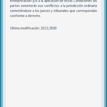
interpretación y/o a la aplicación de estas Condiciones las
partes someterán sus conflictos a la jurisdicción ordinaria
sometiéndose a los jueces y tribunales que correspondan
conforme a derecho.
Ultima modificación: 23/11/2020