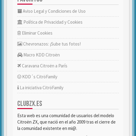
Aviso Legal y Condiciones de Uso
Política de Privacidad y Cookies
Eliminar Cookies
Chevronazos: ¡Sube tus fotos!
Macro KDD Citroën
Caravana Citroën a París
KDD´s CitröFamily
La iniciativa CitröFamily
CLUBZX.ES
Esta web es una comunidad de usuarios del modelo
Citroën ZX, que nació en el año 2009 tras el cierre de
la comunidad existente en mi@.