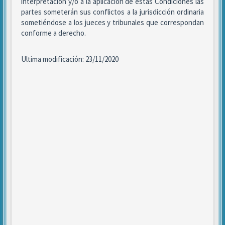
interpretación y/o a la aplicación de estas Condiciones las
partes someterán sus conflictos a la jurisdicción ordinaria
sometiéndose a los jueces y tribunales que correspondan
conforme a derecho.
Ultima modificación: 23/11/2020