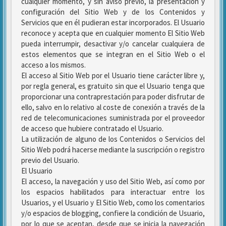
cualquier momento, y sin aviso previo, la presentación y
configuración del Sitio Web y de los Contenidos y
Servicios que en él pudieran estar incorporados. El Usuario
reconoce y acepta que en cualquier momento El Sitio Web
pueda interrumpir, desactivar y/o cancelar cualquiera de
estos elementos que se integran en el Sitio Web o el
acceso a los mismos.
El acceso al Sitio Web por el Usuario tiene carácter libre y,
por regla general, es gratuito sin que el Usuario tenga que
proporcionar una contraprestación para poder disfrutar de
ello, salvo en lo relativo al coste de conexión a través de la
red de telecomunicaciones suministrada por el proveedor
de acceso que hubiere contratado el Usuario.
La utilización de alguno de los Contenidos o Servicios del
Sitio Web podrá hacerse mediante la suscripción o registro
previo del Usuario.
El Usuario
El acceso, la navegación y uso del Sitio Web, así como por
los espacios habilitados para interactuar entre los
Usuarios, y el Usuario y El Sitio Web, como los comentarios
y/o espacios de blogging, confiere la condición de Usuario,
por lo que se aceptan, desde que se inicia la navegación