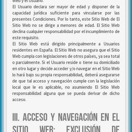
Web y el Usuario.
El Usuario declara ser mayor de edad y disponer de la
capacidad jurídica suficiente para vincularse por las
presentes Condiciones. Por lo tanto, este Sitio Web de El
Sitio Web no se dirige a menores de edad. El Sitio Web
declina cualquier responsabilidad por el incumplimiento de
este requisito.
El Sitio Web está dirigido principalmente a Usuarios
residentes en España. El Sitio Web no asegura que el Sitio
Web cumpla con legislaciones de otros países, ya sea total
o parcialmente. Si el Usuario reside o tiene su domiciliado
en otro lugar y decide acceder y/o navegar en el Sitio Web
lo hará bajo su propia responsabilidad, deberá asegurarse
de que tal acceso y navegación cumple con la legislación
local que le es aplicable, no asumiendo El Sitio Web
responsabilidad alguna que se pueda derivar de dicho
acceso.
III. ACCESO Y NAVEGACIÓN EN EL
SITIO WEB: EXCLUSIÓN DE