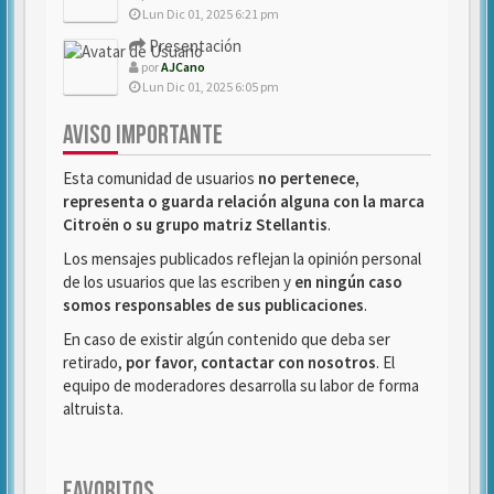
Lun Dic 01, 2025 6:21 pm
Presentación
por
AJCano
Lun Dic 01, 2025 6:05 pm
AVISO IMPORTANTE
Esta comunidad de usuarios
no pertenece,
representa o guarda relación alguna con la marca
Citroën o su grupo matriz Stellantis
.
Los mensajes publicados reflejan la opinión personal
de los usuarios que las escriben y
en ningún caso
somos responsables de sus publicaciones
.
En caso de existir algún contenido que deba ser
retirado,
por favor, contactar con nosotros
. El
equipo de moderadores desarrolla su labor de forma
altruista.
FAVORITOS