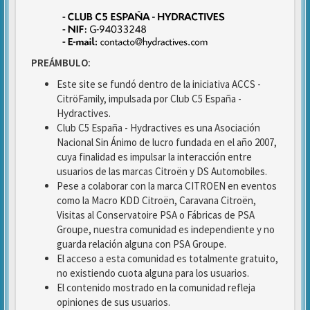
PREÁMBULO:
Este site se fundó dentro de la iniciativa ACCS -
CitröFamily, impulsada por Club C5 España -
Hydractives.
Club C5 España - Hydractives es una Asociación
Nacional Sin Ánimo de lucro fundada en el año 2007,
cuya finalidad es impulsar la interacción entre
usuarios de las marcas Citroën y DS Automobiles.
Pese a colaborar con la marca CITROEN en eventos
como la Macro KDD Citroën, Caravana Citroën,
Visitas al Conservatoire PSA o Fábricas de PSA
Groupe, nuestra comunidad es independiente y no
guarda relación alguna con PSA Groupe.
El acceso a esta comunidad es totalmente gratuito,
no existiendo cuota alguna para los usuarios.
El contenido mostrado en la comunidad refleja
opiniones de sus usuarios.