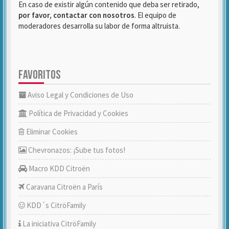
En caso de existir algún contenido que deba ser retirado,
por favor, contactar con nosotros
. El equipo de
moderadores desarrolla su labor de forma altruista.
FAVORITOS
Aviso Legal y Condiciones de Uso
Política de Privacidad y Cookies
Eliminar Cookies
Chevronazos: ¡Sube tus fotos!
Macro KDD Citroën
Caravana Citroën a París
KDD´s CitröFamily
La iniciativa CitröFamily