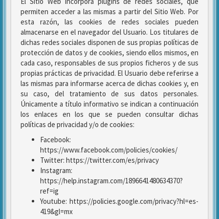
El Sitio Web incorpora plugins de redes sociales, que
permiten acceder a las mismas a partir del Sitio Web. Por
esta razón, las cookies de redes sociales pueden
almacenarse en el navegador del Usuario. Los titulares de
dichas redes sociales disponen de sus propias políticas de
protección de datos y de cookies, siendo ellos mismos, en
cada caso, responsables de sus propios ficheros y de sus
propias prácticas de privacidad. El Usuario debe referirse a
las mismas para informarse acerca de dichas cookies y, en
su caso, del tratamiento de sus datos personales.
Únicamente a título informativo se indican a continuación
los enlaces en los que se pueden consultar dichas
políticas de privacidad y/o de cookies:
Facebook:
https://www.facebook.com/policies/cookies/
Twitter: https://twitter.com/es/privacy
Instagram:
https://help.instagram.com/1896641480634370?
ref=ig
Youtube: https://policies.google.com/privacy?hl=es-
419&gl=mx