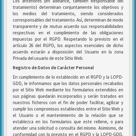
Los anteriores (en adelante, también Responsable del
tratamiento) determinan conjuntamente los objetivos y
los medios del tratamiento, siendo considerados
corresponsables del tratamiento. Así, determinan de modo
transparente y de mutuo acuerdo sus responsabilidades
respectivas en el cumplimiento de las obligaciones
impuestas por el RGPD. Respetando lo previsto en el
artículo 26 del RGPD, los aspectos esenciales de dicho
acuerdo estarán a disposición del Usuario en la zona
Privada del usuario de este Sitio Web.
Registro de Datos de Carácter Personal
En cumplimiento de lo establecido en el RGPD y la LOPD-
GDD, le informamos que los datos personales recabados
por el Sitio Web mediante los formularios extendidos en
sus páginas quedarán incorporados y serán tratados en
nuestros ficheros con el fin de poder facilitar, agilizar y
cumplir los compromisos establecidos entre el Sitio Web y
el Usuario o el mantenimiento de la relación que se
establezca en los formularios que este rellene, o para
atender una solicitud o consulta del mismo. Asimismo, de
conformidad con lo previsto en el RGPD y la LOPD-GDD,