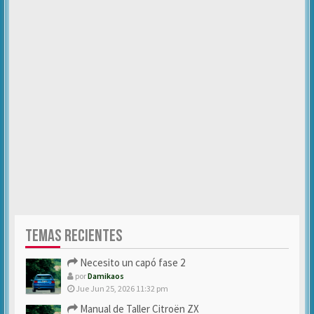
TEMAS RECIENTES
Necesito un capó fase 2
por
Damikaos
Jue Jun 25, 2026 11:32 pm
Manual de Taller Citroën ZX