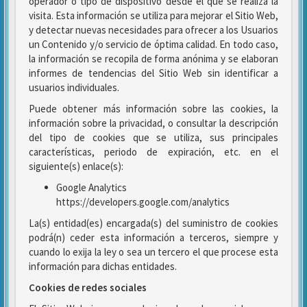
operador o tipo de dispositivo desde el que se realiza la
visita. Esta información se utiliza para mejorar el Sitio Web,
y detectar nuevas necesidades para ofrecer a los Usuarios
un Contenido y/o servicio de óptima calidad. En todo caso,
la información se recopila de forma anónima y se elaboran
informes de tendencias del Sitio Web sin identificar a
usuarios individuales.
Puede obtener más información sobre las cookies, la
información sobre la privacidad, o consultar la descripción
del tipo de cookies que se utiliza, sus principales
características, periodo de expiración, etc. en el
siguiente(s) enlace(s):
Google Analytics
https://developers.google.com/analytics
La(s) entidad(es) encargada(s) del suministro de cookies
podrá(n) ceder esta información a terceros, siempre y
cuando lo exija la ley o sea un tercero el que procese esta
información para dichas entidades.
Cookies de redes sociales