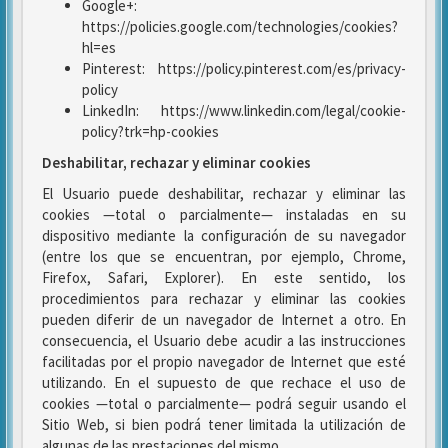
Google+:
https://policies.google.com/technologies/cookies?
hl=es
Pinterest: https://policy.pinterest.com/es/privacy-
policy
LinkedIn: https://www.linkedin.com/legal/cookie-
policy?trk=hp-cookies
Deshabilitar, rechazar y eliminar cookies
El Usuario puede deshabilitar, rechazar y eliminar las
cookies —total o parcialmente— instaladas en su
dispositivo mediante la configuración de su navegador
(entre los que se encuentran, por ejemplo, Chrome,
Firefox, Safari, Explorer). En este sentido, los
procedimientos para rechazar y eliminar las cookies
pueden diferir de un navegador de Internet a otro. En
consecuencia, el Usuario debe acudir a las instrucciones
facilitadas por el propio navegador de Internet que esté
utilizando. En el supuesto de que rechace el uso de
cookies —total o parcialmente— podrá seguir usando el
Sitio Web, si bien podrá tener limitada la utilización de
algunas de las prestaciones del mismo.