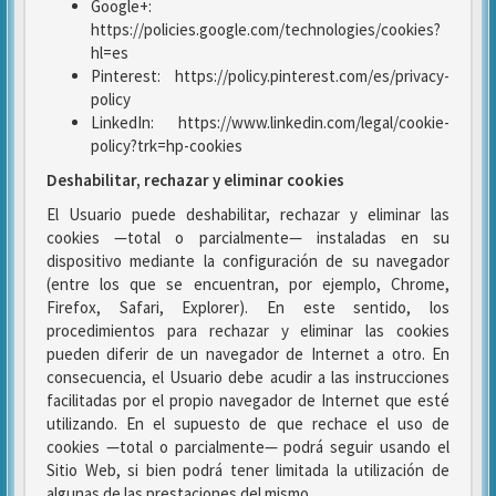
Google+:
https://policies.google.com/technologies/cookies?
hl=es
Pinterest: https://policy.pinterest.com/es/privacy-
policy
LinkedIn: https://www.linkedin.com/legal/cookie-
policy?trk=hp-cookies
Deshabilitar, rechazar y eliminar cookies
El Usuario puede deshabilitar, rechazar y eliminar las
cookies —total o parcialmente— instaladas en su
dispositivo mediante la configuración de su navegador
(entre los que se encuentran, por ejemplo, Chrome,
Firefox, Safari, Explorer). En este sentido, los
procedimientos para rechazar y eliminar las cookies
pueden diferir de un navegador de Internet a otro. En
consecuencia, el Usuario debe acudir a las instrucciones
facilitadas por el propio navegador de Internet que esté
utilizando. En el supuesto de que rechace el uso de
cookies —total o parcialmente— podrá seguir usando el
Sitio Web, si bien podrá tener limitada la utilización de
algunas de las prestaciones del mismo.