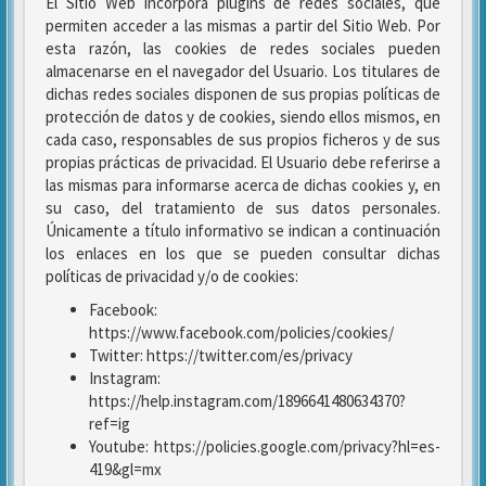
El Sitio Web incorpora plugins de redes sociales, que
permiten acceder a las mismas a partir del Sitio Web. Por
esta razón, las cookies de redes sociales pueden
almacenarse en el navegador del Usuario. Los titulares de
dichas redes sociales disponen de sus propias políticas de
protección de datos y de cookies, siendo ellos mismos, en
cada caso, responsables de sus propios ficheros y de sus
propias prácticas de privacidad. El Usuario debe referirse a
las mismas para informarse acerca de dichas cookies y, en
su caso, del tratamiento de sus datos personales.
Únicamente a título informativo se indican a continuación
los enlaces en los que se pueden consultar dichas
políticas de privacidad y/o de cookies:
Facebook:
https://www.facebook.com/policies/cookies/
Twitter: https://twitter.com/es/privacy
Instagram:
https://help.instagram.com/1896641480634370?
ref=ig
Youtube: https://policies.google.com/privacy?hl=es-
419&gl=mx