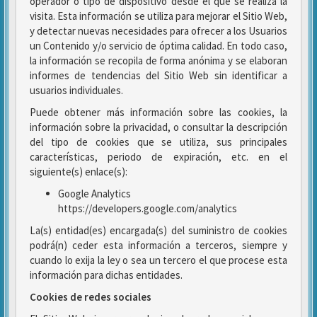
operador o tipo de dispositivo desde el que se realiza la
visita. Esta información se utiliza para mejorar el Sitio Web,
y detectar nuevas necesidades para ofrecer a los Usuarios
un Contenido y/o servicio de óptima calidad. En todo caso,
la información se recopila de forma anónima y se elaboran
informes de tendencias del Sitio Web sin identificar a
usuarios individuales.
Puede obtener más información sobre las cookies, la
información sobre la privacidad, o consultar la descripción
del tipo de cookies que se utiliza, sus principales
características, periodo de expiración, etc. en el
siguiente(s) enlace(s):
Google Analytics
https://developers.google.com/analytics
La(s) entidad(es) encargada(s) del suministro de cookies
podrá(n) ceder esta información a terceros, siempre y
cuando lo exija la ley o sea un tercero el que procese esta
información para dichas entidades.
Cookies de redes sociales