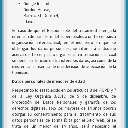
Google Ireland
Gordon House,
Barrow St, Dublin 4,
Irlanda
En caso de que el Responsable del tratamiento tenga la
intención de transferir datos personales a un tercer país u
organización internacional, en el momento en que se
obtengan los datos personales, se informará al Usuario
acerca del tercer país u organización internacional al cual
se tiene la intención de transferir los datos, así como de la
existencia o ausencia de una decisión de adecuación de la
Comisión.
Datos personales de menores de edad
Respetando lo establecido en los artículos 8 del RGPD y 7
de la Ley Orgánica 3/2018, de 5 de diciembre, de
Protección de Datos Personales y garantía de los
derechos digitales, solo los mayores de 14 años podrán
otorgar su consentimiento para el tratamiento de sus
datos personales de forma lícita por el Sitio Web. Si se
trata de un menor de 14 años, será necesario el