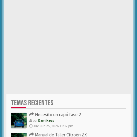
TEMAS RECIENTES
Necesito un capó fase 2
por
Damikaos
Jue Jun 25, 2026 11:32 pm
Manual de Taller Citroën ZX