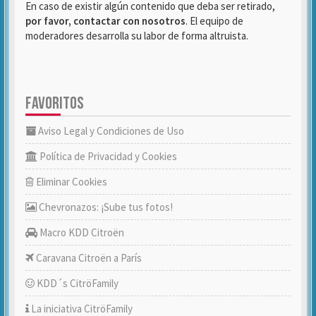
En caso de existir algún contenido que deba ser retirado,
por favor, contactar con nosotros
. El equipo de
moderadores desarrolla su labor de forma altruista.
FAVORITOS
Aviso Legal y Condiciones de Uso
Política de Privacidad y Cookies
Eliminar Cookies
Chevronazos: ¡Sube tus fotos!
Macro KDD Citroën
Caravana Citroën a París
KDD´s CitröFamily
La iniciativa CitröFamily