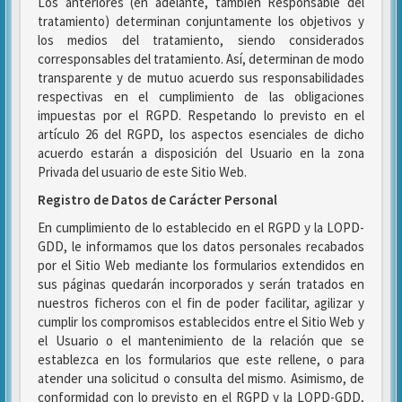
Los anteriores (en adelante, también Responsable del
tratamiento) determinan conjuntamente los objetivos y
los medios del tratamiento, siendo considerados
corresponsables del tratamiento. Así, determinan de modo
transparente y de mutuo acuerdo sus responsabilidades
respectivas en el cumplimiento de las obligaciones
impuestas por el RGPD. Respetando lo previsto en el
artículo 26 del RGPD, los aspectos esenciales de dicho
acuerdo estarán a disposición del Usuario en la zona
Privada del usuario de este Sitio Web.
Registro de Datos de Carácter Personal
En cumplimiento de lo establecido en el RGPD y la LOPD-
GDD, le informamos que los datos personales recabados
por el Sitio Web mediante los formularios extendidos en
sus páginas quedarán incorporados y serán tratados en
nuestros ficheros con el fin de poder facilitar, agilizar y
cumplir los compromisos establecidos entre el Sitio Web y
el Usuario o el mantenimiento de la relación que se
establezca en los formularios que este rellene, o para
atender una solicitud o consulta del mismo. Asimismo, de
conformidad con lo previsto en el RGPD y la LOPD-GDD,