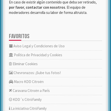
En caso de existir algún contenido que deba ser retirado,
por favor, contactar con nosotros
. El equipo de
moderadores desarrolla su labor de forma altruista.
FAVORITOS
Aviso Legal y Condiciones de Uso
Política de Privacidad y Cookies
Eliminar Cookies
Chevronazos: ¡Sube tus fotos!
Macro KDD Citroën
Caravana Citroën a París
KDD´s CitröFamily
La iniciativa CitröFamily