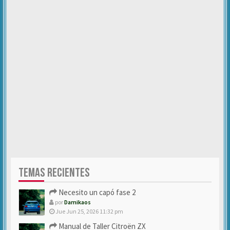
TEMAS RECIENTES
Necesito un capó fase 2
por
Damikaos
Jue Jun 25, 2026 11:32 pm
Manual de Taller Citroën ZX