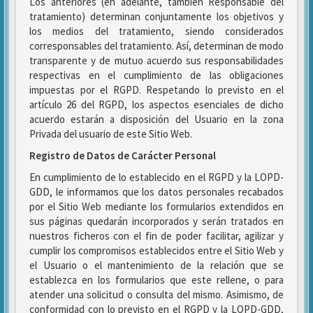
Los anteriores (en adelante, también Responsable del
tratamiento) determinan conjuntamente los objetivos y
los medios del tratamiento, siendo considerados
corresponsables del tratamiento. Así, determinan de modo
transparente y de mutuo acuerdo sus responsabilidades
respectivas en el cumplimiento de las obligaciones
impuestas por el RGPD. Respetando lo previsto en el
artículo 26 del RGPD, los aspectos esenciales de dicho
acuerdo estarán a disposición del Usuario en la zona
Privada del usuario de este Sitio Web.
Registro de Datos de Carácter Personal
En cumplimiento de lo establecido en el RGPD y la LOPD-
GDD, le informamos que los datos personales recabados
por el Sitio Web mediante los formularios extendidos en
sus páginas quedarán incorporados y serán tratados en
nuestros ficheros con el fin de poder facilitar, agilizar y
cumplir los compromisos establecidos entre el Sitio Web y
el Usuario o el mantenimiento de la relación que se
establezca en los formularios que este rellene, o para
atender una solicitud o consulta del mismo. Asimismo, de
conformidad con lo previsto en el RGPD y la LOPD-GDD,