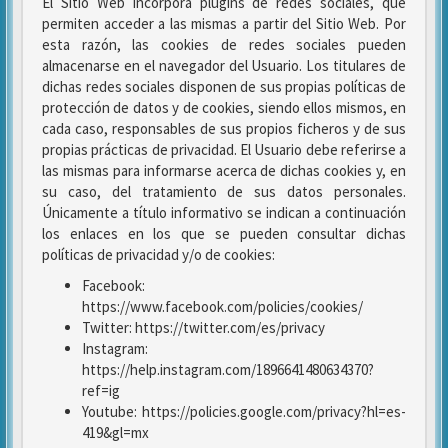
El Sitio Web incorpora plugins de redes sociales, que
permiten acceder a las mismas a partir del Sitio Web. Por
esta razón, las cookies de redes sociales pueden
almacenarse en el navegador del Usuario. Los titulares de
dichas redes sociales disponen de sus propias políticas de
protección de datos y de cookies, siendo ellos mismos, en
cada caso, responsables de sus propios ficheros y de sus
propias prácticas de privacidad. El Usuario debe referirse a
las mismas para informarse acerca de dichas cookies y, en
su caso, del tratamiento de sus datos personales.
Únicamente a título informativo se indican a continuación
los enlaces en los que se pueden consultar dichas
políticas de privacidad y/o de cookies:
Facebook:
https://www.facebook.com/policies/cookies/
Twitter: https://twitter.com/es/privacy
Instagram:
https://help.instagram.com/1896641480634370?
ref=ig
Youtube: https://policies.google.com/privacy?hl=es-
419&gl=mx