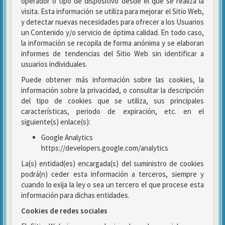
operador o tipo de dispositivo desde el que se realiza la
visita. Esta información se utiliza para mejorar el Sitio Web,
y detectar nuevas necesidades para ofrecer a los Usuarios
un Contenido y/o servicio de óptima calidad. En todo caso,
la información se recopila de forma anónima y se elaboran
informes de tendencias del Sitio Web sin identificar a
usuarios individuales.
Puede obtener más información sobre las cookies, la
información sobre la privacidad, o consultar la descripción
del tipo de cookies que se utiliza, sus principales
características, periodo de expiración, etc. en el
siguiente(s) enlace(s):
Google Analytics
https://developers.google.com/analytics
La(s) entidad(es) encargada(s) del suministro de cookies
podrá(n) ceder esta información a terceros, siempre y
cuando lo exija la ley o sea un tercero el que procese esta
información para dichas entidades.
Cookies de redes sociales