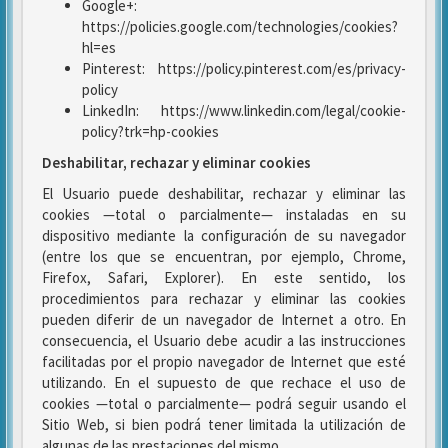
Google+:
https://policies.google.com/technologies/cookies?
hl=es
Pinterest: https://policy.pinterest.com/es/privacy-
policy
LinkedIn: https://www.linkedin.com/legal/cookie-
policy?trk=hp-cookies
Deshabilitar, rechazar y eliminar cookies
El Usuario puede deshabilitar, rechazar y eliminar las
cookies —total o parcialmente— instaladas en su
dispositivo mediante la configuración de su navegador
(entre los que se encuentran, por ejemplo, Chrome,
Firefox, Safari, Explorer). En este sentido, los
procedimientos para rechazar y eliminar las cookies
pueden diferir de un navegador de Internet a otro. En
consecuencia, el Usuario debe acudir a las instrucciones
facilitadas por el propio navegador de Internet que esté
utilizando. En el supuesto de que rechace el uso de
cookies —total o parcialmente— podrá seguir usando el
Sitio Web, si bien podrá tener limitada la utilización de
algunas de las prestaciones del mismo.