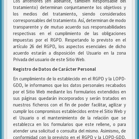
Los anteriores (en adelante, también Responsable del
tratamiento) determinan conjuntamente los objetivos y
los medios del tratamiento, siendo considerados
corresponsables del tratamiento. Así, determinan de modo
transparente y de mutuo acuerdo sus responsabilidades
respectivas en el cumplimiento de las obligaciones
impuestas por el RGPD. Respetando lo previsto en el
artículo 26 del RGPD, los aspectos esenciales de dicho
acuerdo estarán a disposición del Usuario en la zona
Privada del usuario de este Sitio Web.
Registro de Datos de Carácter Personal
En cumplimiento de lo establecido en el RGPD y la LOPD-
GDD, le informamos que los datos personales recabados
por el Sitio Web mediante los formularios extendidos en
sus páginas quedarán incorporados y serán tratados en
nuestros ficheros con el fin de poder facilitar, agilizar y
cumplir los compromisos establecidos entre el Sitio Web y
el Usuario o el mantenimiento de la relación que se
establezca en los formularios que este rellene, o para
atender una solicitud o consulta del mismo. Asimismo, de
conformidad con lo previsto en el RGPD y la LOPD-GDD,