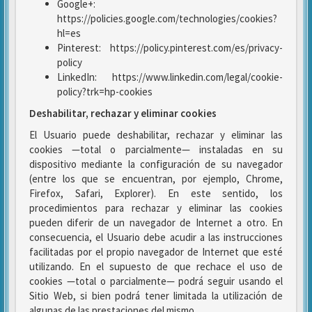
Google+:
https://policies.google.com/technologies/cookies?
hl=es
Pinterest: https://policy.pinterest.com/es/privacy-
policy
LinkedIn: https://www.linkedin.com/legal/cookie-
policy?trk=hp-cookies
Deshabilitar, rechazar y eliminar cookies
El Usuario puede deshabilitar, rechazar y eliminar las
cookies —total o parcialmente— instaladas en su
dispositivo mediante la configuración de su navegador
(entre los que se encuentran, por ejemplo, Chrome,
Firefox, Safari, Explorer). En este sentido, los
procedimientos para rechazar y eliminar las cookies
pueden diferir de un navegador de Internet a otro. En
consecuencia, el Usuario debe acudir a las instrucciones
facilitadas por el propio navegador de Internet que esté
utilizando. En el supuesto de que rechace el uso de
cookies —total o parcialmente— podrá seguir usando el
Sitio Web, si bien podrá tener limitada la utilización de
algunas de las prestaciones del mismo.