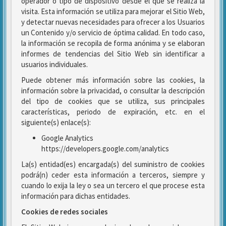
operador o tipo de dispositivo desde el que se realiza la
visita. Esta información se utiliza para mejorar el Sitio Web,
y detectar nuevas necesidades para ofrecer a los Usuarios
un Contenido y/o servicio de óptima calidad. En todo caso,
la información se recopila de forma anónima y se elaboran
informes de tendencias del Sitio Web sin identificar a
usuarios individuales.
Puede obtener más información sobre las cookies, la
información sobre la privacidad, o consultar la descripción
del tipo de cookies que se utiliza, sus principales
características, periodo de expiración, etc. en el
siguiente(s) enlace(s):
Google Analytics
https://developers.google.com/analytics
La(s) entidad(es) encargada(s) del suministro de cookies
podrá(n) ceder esta información a terceros, siempre y
cuando lo exija la ley o sea un tercero el que procese esta
información para dichas entidades.
Cookies de redes sociales