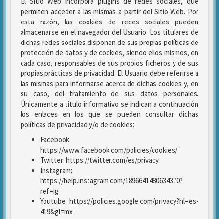
El Sitio Web incorpora plugins de redes sociales, que
permiten acceder a las mismas a partir del Sitio Web. Por
esta razón, las cookies de redes sociales pueden
almacenarse en el navegador del Usuario. Los titulares de
dichas redes sociales disponen de sus propias políticas de
protección de datos y de cookies, siendo ellos mismos, en
cada caso, responsables de sus propios ficheros y de sus
propias prácticas de privacidad. El Usuario debe referirse a
las mismas para informarse acerca de dichas cookies y, en
su caso, del tratamiento de sus datos personales.
Únicamente a título informativo se indican a continuación
los enlaces en los que se pueden consultar dichas
políticas de privacidad y/o de cookies:
Facebook:
https://www.facebook.com/policies/cookies/
Twitter: https://twitter.com/es/privacy
Instagram:
https://help.instagram.com/1896641480634370?
ref=ig
Youtube: https://policies.google.com/privacy?hl=es-
419&gl=mx