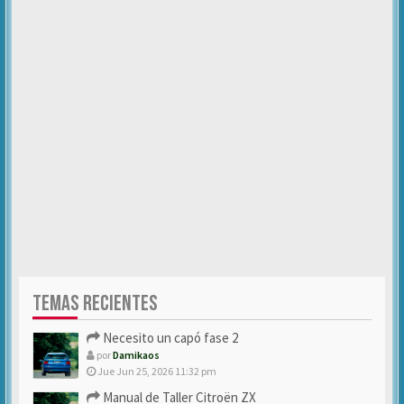
TEMAS RECIENTES
Necesito un capó fase 2
por
Damikaos
Jue Jun 25, 2026 11:32 pm
Manual de Taller Citroën ZX