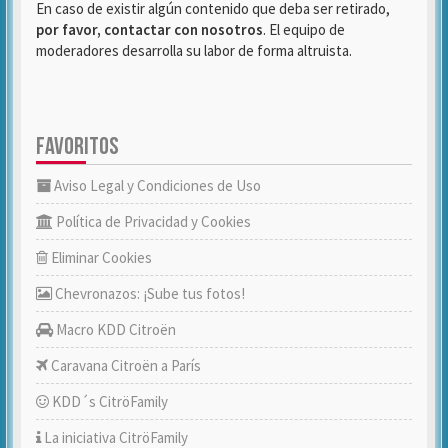
En caso de existir algún contenido que deba ser retirado,
por favor, contactar con nosotros
. El equipo de
moderadores desarrolla su labor de forma altruista.
FAVORITOS
Aviso Legal y Condiciones de Uso
Política de Privacidad y Cookies
Eliminar Cookies
Chevronazos: ¡Sube tus fotos!
Macro KDD Citroën
Caravana Citroën a París
KDD´s CitröFamily
La iniciativa CitröFamily