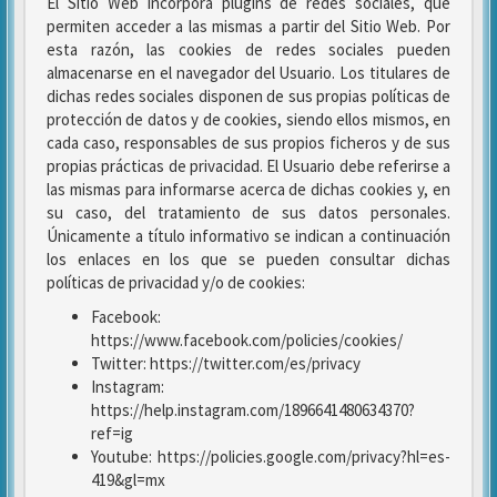
El Sitio Web incorpora plugins de redes sociales, que
permiten acceder a las mismas a partir del Sitio Web. Por
esta razón, las cookies de redes sociales pueden
almacenarse en el navegador del Usuario. Los titulares de
dichas redes sociales disponen de sus propias políticas de
protección de datos y de cookies, siendo ellos mismos, en
cada caso, responsables de sus propios ficheros y de sus
propias prácticas de privacidad. El Usuario debe referirse a
las mismas para informarse acerca de dichas cookies y, en
su caso, del tratamiento de sus datos personales.
Únicamente a título informativo se indican a continuación
los enlaces en los que se pueden consultar dichas
políticas de privacidad y/o de cookies:
Facebook:
https://www.facebook.com/policies/cookies/
Twitter: https://twitter.com/es/privacy
Instagram:
https://help.instagram.com/1896641480634370?
ref=ig
Youtube: https://policies.google.com/privacy?hl=es-
419&gl=mx