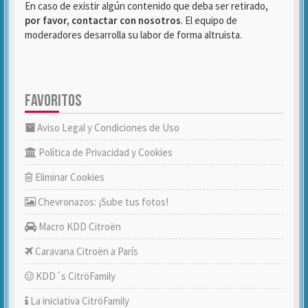
En caso de existir algún contenido que deba ser retirado,
por favor, contactar con nosotros
. El equipo de
moderadores desarrolla su labor de forma altruista.
FAVORITOS
Aviso Legal y Condiciones de Uso
Política de Privacidad y Cookies
Eliminar Cookies
Chevronazos: ¡Sube tus fotos!
Macro KDD Citroën
Caravana Citroën a París
KDD´s CitröFamily
La iniciativa CitröFamily