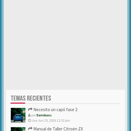
TEMAS RECIENTES
Necesito un capó fase 2
por
Damikaos
Jue Jun 25, 2026 11:32 pm
Manual de Taller Citroën ZX