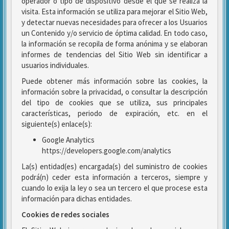
operador o tipo de dispositivo desde el que se realiza la
visita. Esta información se utiliza para mejorar el Sitio Web,
y detectar nuevas necesidades para ofrecer a los Usuarios
un Contenido y/o servicio de óptima calidad. En todo caso,
la información se recopila de forma anónima y se elaboran
informes de tendencias del Sitio Web sin identificar a
usuarios individuales.
Puede obtener más información sobre las cookies, la
información sobre la privacidad, o consultar la descripción
del tipo de cookies que se utiliza, sus principales
características, periodo de expiración, etc. en el
siguiente(s) enlace(s):
Google Analytics
https://developers.google.com/analytics
La(s) entidad(es) encargada(s) del suministro de cookies
podrá(n) ceder esta información a terceros, siempre y
cuando lo exija la ley o sea un tercero el que procese esta
información para dichas entidades.
Cookies de redes sociales