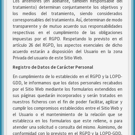
Los anteriores (en adelante, también Responsable del
tratamiento) determinan conjuntamente los objetivos y
los medios del tratamiento, siendo considerados
corresponsables del tratamiento. Así, determinan de modo
transparente y de mutuo acuerdo sus responsabilidades
respectivas en el cumplimiento de las obligaciones
impuestas por el RGPD. Respetando lo previsto en el
artículo 26 del RGPD, los aspectos esenciales de dicho
acuerdo estarán a disposición del Usuario en la zona
Privada del usuario de este Sitio Web.
Registro de Datos de Carácter Personal
En cumplimiento de lo establecido en el RGPD y la LOPD-
GDD, le informamos que los datos personales recabados
por el Sitio Web mediante los formularios extendidos en
sus páginas quedarán incorporados y serán tratados en
nuestros ficheros con el fin de poder facilitar, agilizar y
cumplir los compromisos establecidos entre el Sitio Web y
el Usuario o el mantenimiento de la relación que se
establezca en los formularios que este rellene, o para
atender una solicitud o consulta del mismo. Asimismo, de
conformidad con lo previsto en el RGPD y la LOPD-GDD,