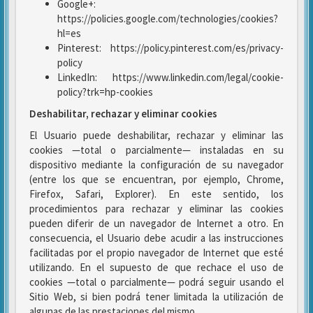
Google+:
https://policies.google.com/technologies/cookies?
hl=es
Pinterest: https://policy.pinterest.com/es/privacy-
policy
LinkedIn: https://www.linkedin.com/legal/cookie-
policy?trk=hp-cookies
Deshabilitar, rechazar y eliminar cookies
El Usuario puede deshabilitar, rechazar y eliminar las
cookies —total o parcialmente— instaladas en su
dispositivo mediante la configuración de su navegador
(entre los que se encuentran, por ejemplo, Chrome,
Firefox, Safari, Explorer). En este sentido, los
procedimientos para rechazar y eliminar las cookies
pueden diferir de un navegador de Internet a otro. En
consecuencia, el Usuario debe acudir a las instrucciones
facilitadas por el propio navegador de Internet que esté
utilizando. En el supuesto de que rechace el uso de
cookies —total o parcialmente— podrá seguir usando el
Sitio Web, si bien podrá tener limitada la utilización de
algunas de las prestaciones del mismo.