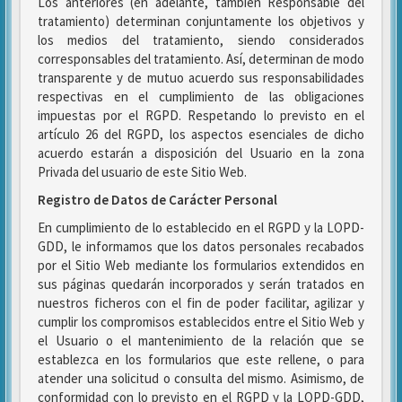
Los anteriores (en adelante, también Responsable del
tratamiento) determinan conjuntamente los objetivos y
los medios del tratamiento, siendo considerados
corresponsables del tratamiento. Así, determinan de modo
transparente y de mutuo acuerdo sus responsabilidades
respectivas en el cumplimiento de las obligaciones
impuestas por el RGPD. Respetando lo previsto en el
artículo 26 del RGPD, los aspectos esenciales de dicho
acuerdo estarán a disposición del Usuario en la zona
Privada del usuario de este Sitio Web.
Registro de Datos de Carácter Personal
En cumplimiento de lo establecido en el RGPD y la LOPD-
GDD, le informamos que los datos personales recabados
por el Sitio Web mediante los formularios extendidos en
sus páginas quedarán incorporados y serán tratados en
nuestros ficheros con el fin de poder facilitar, agilizar y
cumplir los compromisos establecidos entre el Sitio Web y
el Usuario o el mantenimiento de la relación que se
establezca en los formularios que este rellene, o para
atender una solicitud o consulta del mismo. Asimismo, de
conformidad con lo previsto en el RGPD y la LOPD-GDD,