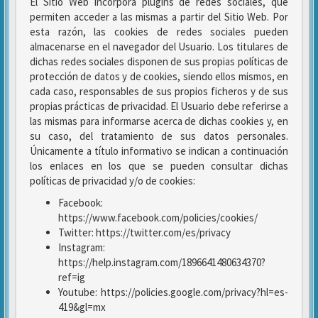
El Sitio Web incorpora plugins de redes sociales, que
permiten acceder a las mismas a partir del Sitio Web. Por
esta razón, las cookies de redes sociales pueden
almacenarse en el navegador del Usuario. Los titulares de
dichas redes sociales disponen de sus propias políticas de
protección de datos y de cookies, siendo ellos mismos, en
cada caso, responsables de sus propios ficheros y de sus
propias prácticas de privacidad. El Usuario debe referirse a
las mismas para informarse acerca de dichas cookies y, en
su caso, del tratamiento de sus datos personales.
Únicamente a título informativo se indican a continuación
los enlaces en los que se pueden consultar dichas
políticas de privacidad y/o de cookies:
Facebook:
https://www.facebook.com/policies/cookies/
Twitter: https://twitter.com/es/privacy
Instagram:
https://help.instagram.com/1896641480634370?
ref=ig
Youtube: https://policies.google.com/privacy?hl=es-
419&gl=mx