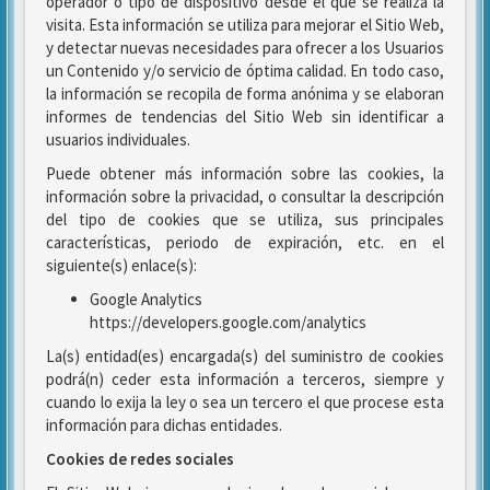
operador o tipo de dispositivo desde el que se realiza la
visita. Esta información se utiliza para mejorar el Sitio Web,
y detectar nuevas necesidades para ofrecer a los Usuarios
un Contenido y/o servicio de óptima calidad. En todo caso,
la información se recopila de forma anónima y se elaboran
informes de tendencias del Sitio Web sin identificar a
usuarios individuales.
Puede obtener más información sobre las cookies, la
información sobre la privacidad, o consultar la descripción
del tipo de cookies que se utiliza, sus principales
características, periodo de expiración, etc. en el
siguiente(s) enlace(s):
Google Analytics
https://developers.google.com/analytics
La(s) entidad(es) encargada(s) del suministro de cookies
podrá(n) ceder esta información a terceros, siempre y
cuando lo exija la ley o sea un tercero el que procese esta
información para dichas entidades.
Cookies de redes sociales