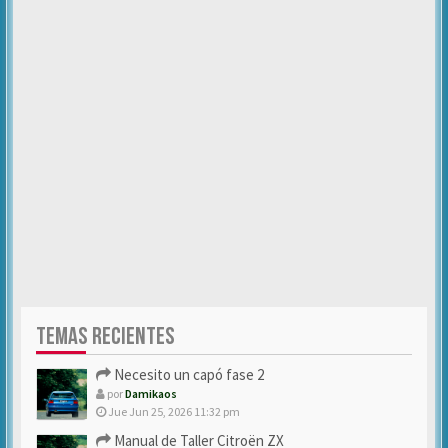
TEMAS RECIENTES
Necesito un capó fase 2
por
Damikaos
Jue Jun 25, 2026 11:32 pm
Manual de Taller Citroën ZX