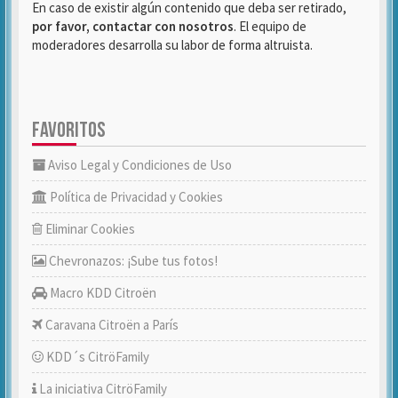
En caso de existir algún contenido que deba ser retirado,
por favor, contactar con nosotros
. El equipo de
moderadores desarrolla su labor de forma altruista.
FAVORITOS
Aviso Legal y Condiciones de Uso
Política de Privacidad y Cookies
Eliminar Cookies
Chevronazos: ¡Sube tus fotos!
Macro KDD Citroën
Caravana Citroën a París
KDD´s CitröFamily
La iniciativa CitröFamily