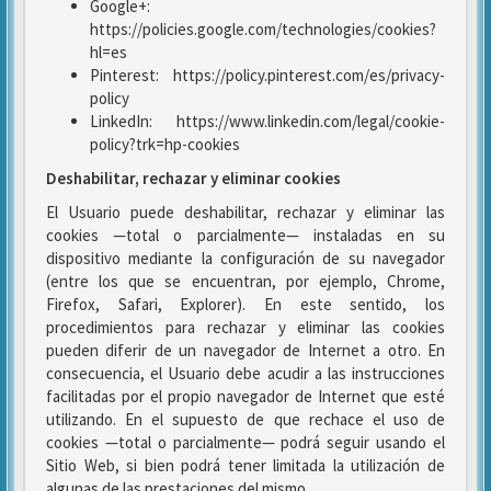
Google+:
https://policies.google.com/technologies/cookies?
hl=es
Pinterest: https://policy.pinterest.com/es/privacy-
policy
LinkedIn: https://www.linkedin.com/legal/cookie-
policy?trk=hp-cookies
Deshabilitar, rechazar y eliminar cookies
El Usuario puede deshabilitar, rechazar y eliminar las
cookies —total o parcialmente— instaladas en su
dispositivo mediante la configuración de su navegador
(entre los que se encuentran, por ejemplo, Chrome,
Firefox, Safari, Explorer). En este sentido, los
procedimientos para rechazar y eliminar las cookies
pueden diferir de un navegador de Internet a otro. En
consecuencia, el Usuario debe acudir a las instrucciones
facilitadas por el propio navegador de Internet que esté
utilizando. En el supuesto de que rechace el uso de
cookies —total o parcialmente— podrá seguir usando el
Sitio Web, si bien podrá tener limitada la utilización de
algunas de las prestaciones del mismo.