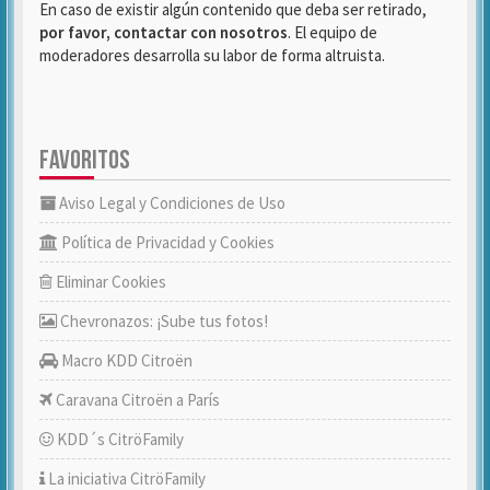
En caso de existir algún contenido que deba ser retirado,
por favor, contactar con nosotros
. El equipo de
moderadores desarrolla su labor de forma altruista.
FAVORITOS
Aviso Legal y Condiciones de Uso
Política de Privacidad y Cookies
Eliminar Cookies
Chevronazos: ¡Sube tus fotos!
Macro KDD Citroën
Caravana Citroën a París
KDD´s CitröFamily
La iniciativa CitröFamily