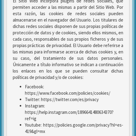
El Sitio Web incorpora plugins de redes sociales, que
permiten acceder a las mismas a partir del Sitio Web. Por
esta razón, las cookies de redes sociales pueden
almacenarse en el navegador del Usuario. Los titulares de
dichas redes sociales disponen de sus propias políticas de
protección de datos y de cookies, siendo ellos mismos, en
cada caso, responsables de sus propios ficheros y de sus
propias prácticas de privacidad. El Usuario debe referirse a
las mismas para informarse acerca de dichas cookies y, en
su caso, del tratamiento de sus datos personales.
Únicamente a título informativo se indican a continuación
los enlaces en los que se pueden consultar dichas
políticas de privacidad y/o de cookies:
Facebook:
https://www.facebook.com/policies/cookies/
Twitter: https://twitter.com/es/privacy
Instagram:
https://help.instagram.com/1896641480634370?
ref=ig
Youtube: https://policies.google.com/privacy?hl=es-
419&gl=mx