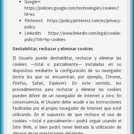
Google+:
https://policies.google.com/technologies/cookies?
hl=es
Pinterest: https://policy.pinterest.com/es/privacy-
policy
LinkedIn: https://www.linkedin.com/legal/cookie-
policy?trk=hp-cookies
Deshabilitar, rechazar y eliminar cookies
El Usuario puede deshabilitar, rechazar y eliminar las
cookies —total o parcialmente— instaladas en su
dispositivo mediante la configuración de su navegador
(entre los que se encuentran, por ejemplo, Chrome,
Firefox, Safari, Explorer). En este sentido, los
procedimientos para rechazar y eliminar las cookies
pueden diferir de un navegador de Internet a otro. En
consecuencia, el Usuario debe acudir a las instrucciones
facilitadas por el propio navegador de Internet que esté
utilizando. En el supuesto de que rechace el uso de
cookies —total o parcialmente— podrá seguir usando el
Sitio Web, si bien podrá tener limitada la utilización de
algunas de las prestaciones del mismo.