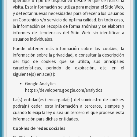
operador o tipo de dispositivo desde el que se realiza la
visita. Esta información se utiliza para mejorar el Sitio Web,
y detectar nuevas necesidades para ofrecer a los Usuarios
un Contenido y/o servicio de óptima calidad. En todo caso,
la información se recopila de forma anónima y se elaboran
informes de tendencias del Sitio Web sin identificar a
usuarios individuales.
Puede obtener más información sobre las cookies, la
información sobre la privacidad, o consultar la descripción
del tipo de cookies que se utiliza, sus principales
características, periodo de expiración, etc. en el
siguiente(s) enlace(s):
Google Analytics
https://developers.google.com/analytics
La(s) entidad(es) encargada(s) del suministro de cookies
podrá(n) ceder esta información a terceros, siempre y
cuando lo exija la ley o sea un tercero el que procese esta
información para dichas entidades.
Cookies de redes sociales