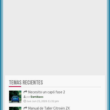
TEMAS RECIENTES
Necesito un capó fase 2
por
Damikaos
Jue Jun 25, 2026 11:32 pm
Manual de Taller Citroën ZX