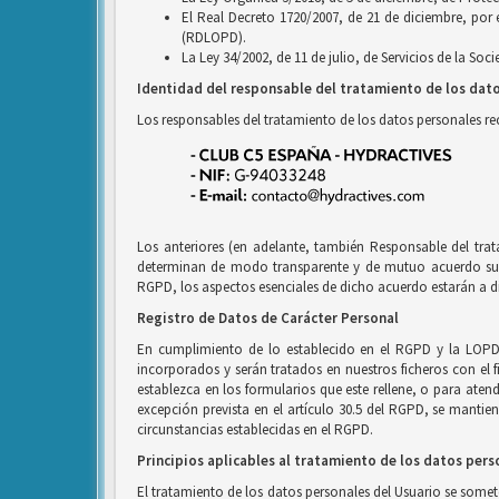
El Real Decreto 1720/2007, de 21 de diciembre, por
(RDLOPD).
La Ley 34/2002, de 11 de julio, de Servicios de la So
Identidad del responsable del tratamiento de los dat
Los responsables del tratamiento de los datos personales r
Los anteriores (en adelante, también Responsable del tra
determinan de modo transparente y de mutuo acuerdo sus r
RGPD, los aspectos esenciales de dicho acuerdo estarán a di
Registro de Datos de Carácter Personal
En cumplimiento de lo establecido en el RGPD y la LOPD
incorporados y serán tratados en nuestros ficheros con el f
establezca en los formularios que este rellene, o para ate
excepción prevista en el artículo 30.5 del RGPD, se mantien
circunstancias establecidas en el RGPD.
Principios aplicables al tratamiento de los datos pers
El tratamiento de los datos personales del Usuario se someter