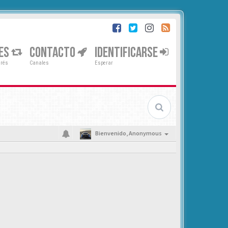
ES
CONTACTO
IDENTIFICARSE
erés
Canales
Esperar
Bienvenido,
Anonymous