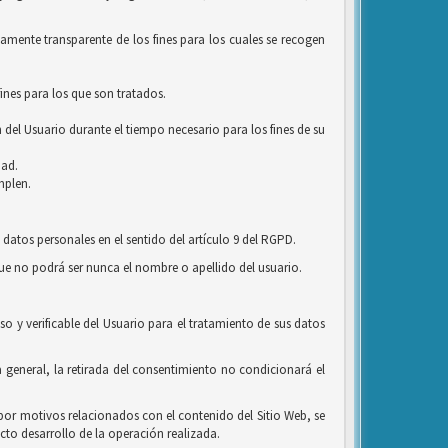
amente transparente de los fines para los cuales se recogen
ines para los que son tratados.
 del Usuario durante el tiempo necesario para los fines de su
dad.
mplen.
 datos personales en el sentido del artículo 9 del RGPD.
que no podrá ser nunca el nombre o apellido del usuario.
o y verificable del Usuario para el tratamiento de sus datos
 general, la retirada del consentimiento no condicionará el
o por motivos relacionados con el contenido del Sitio Web, se
cto desarrollo de la operación realizada.