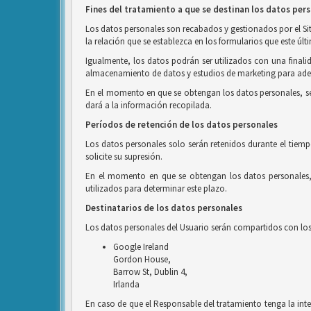
Fines del tratamiento a que se destinan los datos per
Los datos personales son recabados y gestionados por el Siti
la relación que se establezca en los formularios que este últ
Igualmente, los datos podrán ser utilizados con una finalid
almacenamiento de datos y estudios de marketing para adec
En el momento en que se obtengan los datos personales, se in
dará a la información recopilada.
Períodos de retención de los datos personales
Los datos personales solo serán retenidos durante el tiemp
solicite su supresión.
En el momento en que se obtengan los datos personales, s
utilizados para determinar este plazo.
Destinatarios de los datos personales
Los datos personales del Usuario serán compartidos con los 
Google Ireland
Gordon House,
Barrow St, Dublin 4,
Irlanda
En caso de que el Responsable del tratamiento tenga la inte