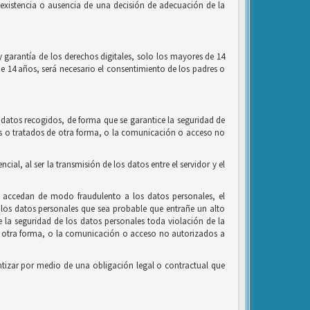
la existencia o ausencia de una decisión de adecuación de la
 garantía de los derechos digitales, solo los mayores de 14
de 14 años, será necesario el consentimiento de los padres o
 datos recogidos, de forma que se garantice la seguridad de
ados o tratados de otra forma, o la comunicación o acceso no
al, al ser la transmisión de los datos entre el servidor y el
e accedan de modo fraudulento a los datos personales, el
los datos personales que sea probable que entrañe un alto
de la seguridad de los datos personales toda violación de la
 de otra forma, o la comunicación o acceso no autorizados a
tizar por medio de una obligación legal o contractual que