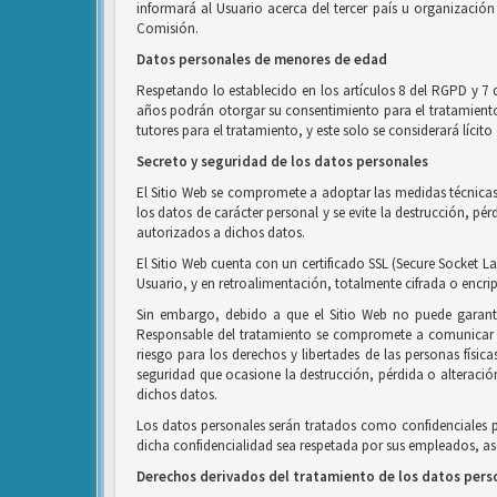
informará al Usuario acerca del tercer país u organización 
Comisión.
Datos personales de menores de edad
Respetando lo establecido en los artículos 8 del RGPD y 7 
años podrán otorgar su consentimiento para el tratamiento d
tutores para el tratamiento, y este solo se considerará líci
Secreto y seguridad de los datos personales
El Sitio Web se compromete a adoptar las medidas técnicas 
los datos de carácter personal y se evite la destrucción, p
autorizados a dichos datos.
El Sitio Web cuenta con un certificado SSL (Secure Socket La
Usuario, y en retroalimentación, totalmente cifrada o encri
Sin embargo, debido a que el Sitio Web no puede garanti
Responsable del tratamiento se compromete a comunicar al
riesgo para los derechos y libertades de las personas físic
seguridad que ocasione la destrucción, pérdida o alteració
dichos datos.
Los datos personales serán tratados como confidenciales 
dicha confidencialidad sea respetada por sus empleados, aso
Derechos derivados del tratamiento de los datos pers