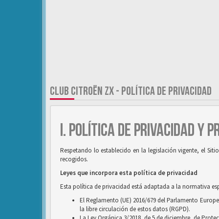
CLUB CITROËN ZX - POLÍTICA DE PRIVACIDAD
I. POLÍTICA DE PRIVACIDAD Y 
Respetando lo establecido en la legislación vigente, el Si
recogidos.
Leyes que incorpora esta política de privacidad
Esta política de privacidad está adaptada a la normativa es
El Reglamento (UE) 2016/679 del Parlamento Europeo y
la libre circulación de estos datos (RGPD).
La Ley Orgánica 3/2018, de 5 de diciembre, de Prote