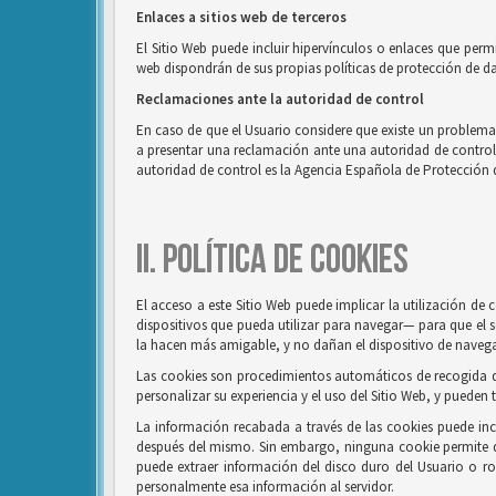
Enlaces a sitios web de terceros
El Sitio Web puede incluir hipervínculos o enlaces que perm
web dispondrán de sus propias políticas de protección de da
Reclamaciones ante la autoridad de control
En caso de que el Usuario considere que existe un problema o
a presentar una reclamación ante una autoridad de control, e
autoridad de control es la Agencia Española de Protección 
II. POLÍTICA DE COOKIES
El acceso a este Sitio Web puede implicar la utilización d
dispositivos que pueda utilizar para navegar— para que el s
la hacen más amigable, y no dañan el dispositivo de naveg
Las cookies son procedimientos automáticos de recogida de 
personalizar su experiencia y el uso del Sitio Web, y pueden 
La información recabada a través de las cookies puede inclui
después del mismo. Sin embargo, ninguna cookie permite 
puede extraer información del disco duro del Usuario o r
personalmente esa información al servidor.