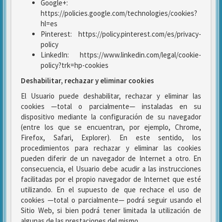
Google+:
https://policies.google.com/technologies/cookies?
hl=es
Pinterest: https://policy.pinterest.com/es/privacy-
policy
LinkedIn: https://www.linkedin.com/legal/cookie-
policy?trk=hp-cookies
Deshabilitar, rechazar y eliminar cookies
El Usuario puede deshabilitar, rechazar y eliminar las
cookies —total o parcialmente— instaladas en su
dispositivo mediante la configuración de su navegador
(entre los que se encuentran, por ejemplo, Chrome,
Firefox, Safari, Explorer). En este sentido, los
procedimientos para rechazar y eliminar las cookies
pueden diferir de un navegador de Internet a otro. En
consecuencia, el Usuario debe acudir a las instrucciones
facilitadas por el propio navegador de Internet que esté
utilizando. En el supuesto de que rechace el uso de
cookies —total o parcialmente— podrá seguir usando el
Sitio Web, si bien podrá tener limitada la utilización de
algunas de las prestaciones del mismo.