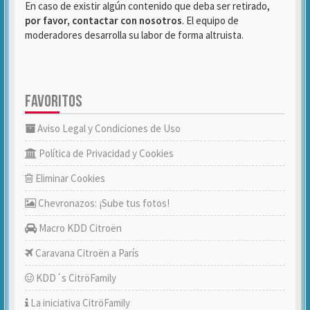
En caso de existir algún contenido que deba ser retirado,
por favor, contactar con nosotros
. El equipo de
moderadores desarrolla su labor de forma altruista.
FAVORITOS
Aviso Legal y Condiciones de Uso
Política de Privacidad y Cookies
Eliminar Cookies
Chevronazos: ¡Sube tus fotos!
Macro KDD Citroën
Caravana Citroën a París
KDD´s CitröFamily
La iniciativa CitröFamily