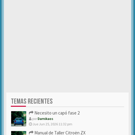
TEMAS RECIENTES
Necesito un capó fase 2
por
Damikaos
Jue Jun 25, 2026 11:32 pm
Manual de Taller Citroën ZX