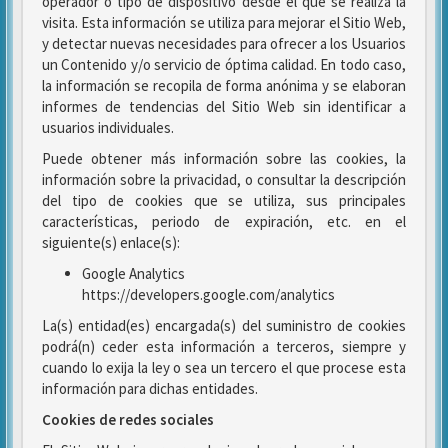
operador o tipo de dispositivo desde el que se realiza la
visita. Esta información se utiliza para mejorar el Sitio Web,
y detectar nuevas necesidades para ofrecer a los Usuarios
un Contenido y/o servicio de óptima calidad. En todo caso,
la información se recopila de forma anónima y se elaboran
informes de tendencias del Sitio Web sin identificar a
usuarios individuales.
Puede obtener más información sobre las cookies, la
información sobre la privacidad, o consultar la descripción
del tipo de cookies que se utiliza, sus principales
características, periodo de expiración, etc. en el
siguiente(s) enlace(s):
Google Analytics
https://developers.google.com/analytics
La(s) entidad(es) encargada(s) del suministro de cookies
podrá(n) ceder esta información a terceros, siempre y
cuando lo exija la ley o sea un tercero el que procese esta
información para dichas entidades.
Cookies de redes sociales