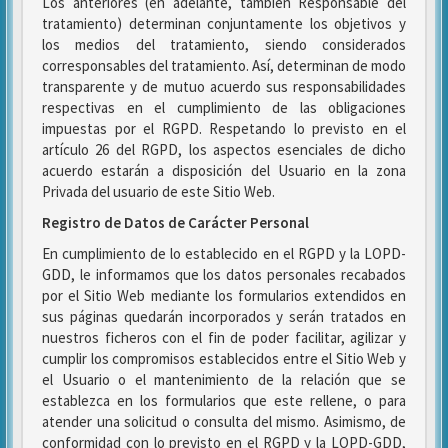
Los anteriores (en adelante, también Responsable del
tratamiento) determinan conjuntamente los objetivos y
los medios del tratamiento, siendo considerados
corresponsables del tratamiento. Así, determinan de modo
transparente y de mutuo acuerdo sus responsabilidades
respectivas en el cumplimiento de las obligaciones
impuestas por el RGPD. Respetando lo previsto en el
artículo 26 del RGPD, los aspectos esenciales de dicho
acuerdo estarán a disposición del Usuario en la zona
Privada del usuario de este Sitio Web.
Registro de Datos de Carácter Personal
En cumplimiento de lo establecido en el RGPD y la LOPD-
GDD, le informamos que los datos personales recabados
por el Sitio Web mediante los formularios extendidos en
sus páginas quedarán incorporados y serán tratados en
nuestros ficheros con el fin de poder facilitar, agilizar y
cumplir los compromisos establecidos entre el Sitio Web y
el Usuario o el mantenimiento de la relación que se
establezca en los formularios que este rellene, o para
atender una solicitud o consulta del mismo. Asimismo, de
conformidad con lo previsto en el RGPD y la LOPD-GDD,