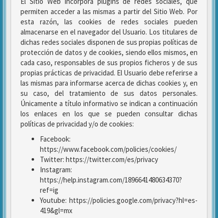
El Sitio Web incorpora plugins de redes sociales, que
permiten acceder a las mismas a partir del Sitio Web. Por
esta razón, las cookies de redes sociales pueden
almacenarse en el navegador del Usuario. Los titulares de
dichas redes sociales disponen de sus propias políticas de
protección de datos y de cookies, siendo ellos mismos, en
cada caso, responsables de sus propios ficheros y de sus
propias prácticas de privacidad. El Usuario debe referirse a
las mismas para informarse acerca de dichas cookies y, en
su caso, del tratamiento de sus datos personales.
Únicamente a título informativo se indican a continuación
los enlaces en los que se pueden consultar dichas
políticas de privacidad y/o de cookies:
Facebook:
https://www.facebook.com/policies/cookies/
Twitter: https://twitter.com/es/privacy
Instagram:
https://help.instagram.com/1896641480634370?
ref=ig
Youtube: https://policies.google.com/privacy?hl=es-
419&gl=mx