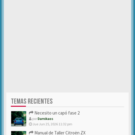
TEMAS RECIENTES
Necesito un capó fase 2
por
Damikaos
Jue Jun 25, 2026 11:32 pm
Manual de Taller Citroën ZX