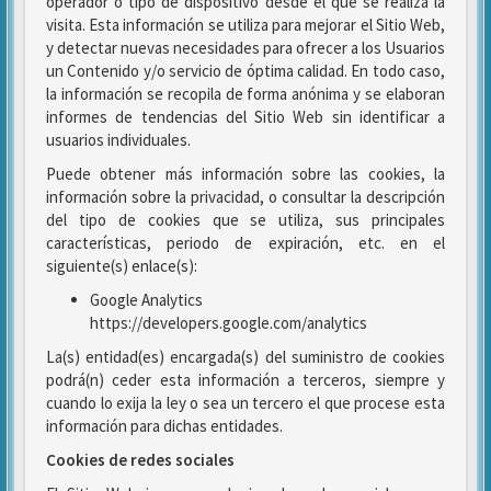
operador o tipo de dispositivo desde el que se realiza la
visita. Esta información se utiliza para mejorar el Sitio Web,
y detectar nuevas necesidades para ofrecer a los Usuarios
un Contenido y/o servicio de óptima calidad. En todo caso,
la información se recopila de forma anónima y se elaboran
informes de tendencias del Sitio Web sin identificar a
usuarios individuales.
Puede obtener más información sobre las cookies, la
información sobre la privacidad, o consultar la descripción
del tipo de cookies que se utiliza, sus principales
características, periodo de expiración, etc. en el
siguiente(s) enlace(s):
Google Analytics
https://developers.google.com/analytics
La(s) entidad(es) encargada(s) del suministro de cookies
podrá(n) ceder esta información a terceros, siempre y
cuando lo exija la ley o sea un tercero el que procese esta
información para dichas entidades.
Cookies de redes sociales