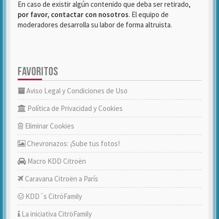
En caso de existir algún contenido que deba ser retirado,
por favor, contactar con nosotros
. El equipo de
moderadores desarrolla su labor de forma altruista.
FAVORITOS
Aviso Legal y Condiciones de Uso
Política de Privacidad y Cookies
Eliminar Cookies
Chevronazos: ¡Sube tus fotos!
Macro KDD Citroën
Caravana Citroën a París
KDD´s CitröFamily
La iniciativa CitröFamily