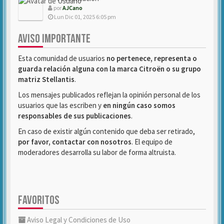
por
AJCano
Lun Dic 01, 2025 6:05 pm
AVISO IMPORTANTE
Esta comunidad de usuarios
no pertenece, representa o
guarda relación alguna con la marca Citroën o su grupo
matriz Stellantis
.
Los mensajes publicados reflejan la opinión personal de los
usuarios que las escriben y
en ningún caso somos
responsables de sus publicaciones
.
En caso de existir algún contenido que deba ser retirado,
por favor, contactar con nosotros
. El equipo de
moderadores desarrolla su labor de forma altruista.
FAVORITOS
Aviso Legal y Condiciones de Uso