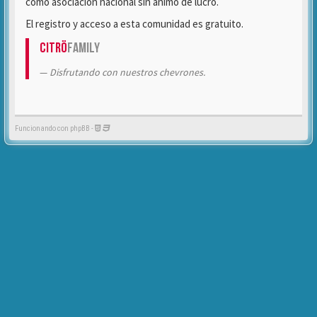
como asociación nacional sin ánimo de lucro.
El registro y acceso a esta comunidad es gratuito.
Citrö
Family
Disfrutando con nuestros chevrones.
Funcionando con phpBB -