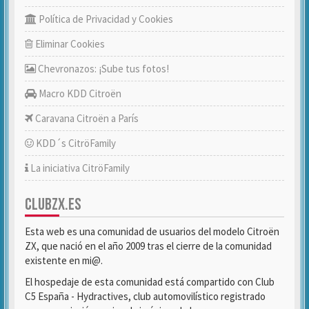
Política de Privacidad y Cookies
Eliminar Cookies
Chevronazos: ¡Sube tus fotos!
Macro KDD Citroën
Caravana Citroën a París
KDD´s CitröFamily
La iniciativa CitröFamily
CLUBZX.ES
Esta web es una comunidad de usuarios del modelo Citroën
ZX, que nació en el año 2009 tras el cierre de la comunidad
existente en mi@.
El hospedaje de esta comunidad está compartido con Club
C5 España - Hydractives, club automovilístico registrado