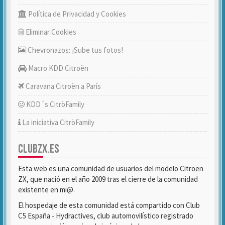
Política de Privacidad y Cookies
Eliminar Cookies
Chevronazos: ¡Sube tus fotos!
Macro KDD Citroën
Caravana Citroën a París
KDD´s CitröFamily
La iniciativa CitröFamily
CLUBZX.ES
Esta web es una comunidad de usuarios del modelo Citroën
ZX, que nació en el año 2009 tras el cierre de la comunidad
existente en mi@.
El hospedaje de esta comunidad está compartido con Club
C5 España - Hydractives, club automovilístico registrado