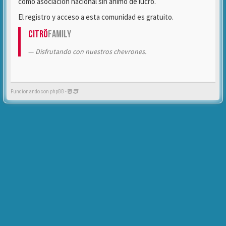
como asociación nacional sin ánimo de lucro.
El registro y acceso a esta comunidad es gratuito.
Citrö
Family
Disfrutando con nuestros chevrones.
Funcionando con phpBB -