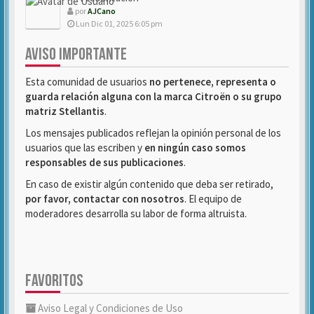
por
AJCano
Lun Dic 01, 2025 6:05 pm
AVISO IMPORTANTE
Esta comunidad de usuarios
no pertenece, representa o
guarda relación alguna con la marca Citroën o su grupo
matriz Stellantis
.
Los mensajes publicados reflejan la opinión personal de los
usuarios que las escriben y
en ningún caso somos
responsables de sus publicaciones
.
En caso de existir algún contenido que deba ser retirado,
por favor, contactar con nosotros
. El equipo de
moderadores desarrolla su labor de forma altruista.
FAVORITOS
Aviso Legal y Condiciones de Uso