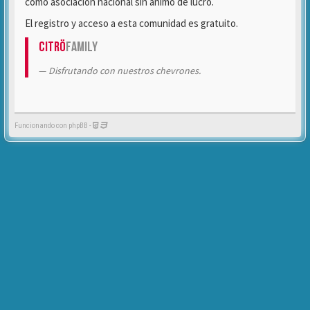
como asociación nacional sin ánimo de lucro.
El registro y acceso a esta comunidad es gratuito.
Citrö
Family
Disfrutando con nuestros chevrones.
Funcionando con phpBB -