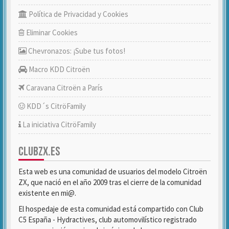
Política de Privacidad y Cookies
Eliminar Cookies
Chevronazos: ¡Sube tus fotos!
Macro KDD Citroën
Caravana Citroën a París
KDD´s CitröFamily
La iniciativa CitröFamily
CLUBZX.ES
Esta web es una comunidad de usuarios del modelo Citroën
ZX, que nació en el año 2009 tras el cierre de la comunidad
existente en mi@.
El hospedaje de esta comunidad está compartido con Club
C5 España - Hydractives, club automovilístico registrado