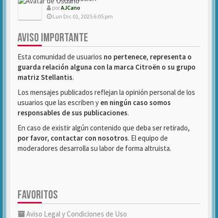
por
AJCano
Lun Dic 01, 2025 6:05 pm
AVISO IMPORTANTE
Esta comunidad de usuarios
no pertenece, representa o
guarda relación alguna con la marca Citroën o su grupo
matriz Stellantis
.
Los mensajes publicados reflejan la opinión personal de los
usuarios que las escriben y
en ningún caso somos
responsables de sus publicaciones
.
En caso de existir algún contenido que deba ser retirado,
por favor, contactar con nosotros
. El equipo de
moderadores desarrolla su labor de forma altruista.
FAVORITOS
Aviso Legal y Condiciones de Uso