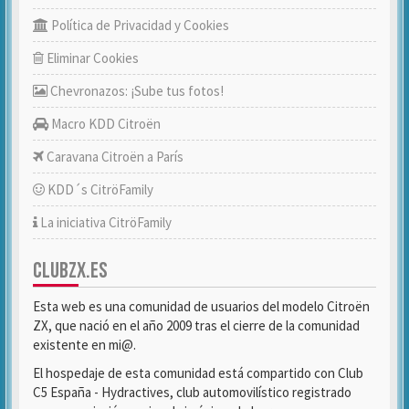
Política de Privacidad y Cookies
Eliminar Cookies
Chevronazos: ¡Sube tus fotos!
Macro KDD Citroën
Caravana Citroën a París
KDD´s CitröFamily
La iniciativa CitröFamily
CLUBZX.ES
Esta web es una comunidad de usuarios del modelo Citroën
ZX, que nació en el año 2009 tras el cierre de la comunidad
existente en mi@.
El hospedaje de esta comunidad está compartido con Club
C5 España - Hydractives, club automovilístico registrado