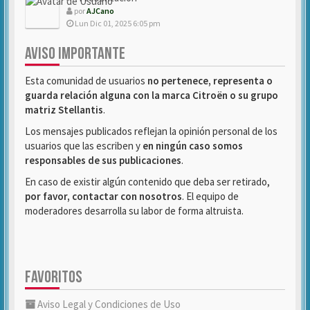
por
AJCano
Lun Dic 01, 2025 6:05 pm
AVISO IMPORTANTE
Esta comunidad de usuarios
no pertenece, representa o
guarda relación alguna con la marca Citroën o su grupo
matriz Stellantis
.
Los mensajes publicados reflejan la opinión personal de los
usuarios que las escriben y
en ningún caso somos
responsables de sus publicaciones
.
En caso de existir algún contenido que deba ser retirado,
por favor, contactar con nosotros
. El equipo de
moderadores desarrolla su labor de forma altruista.
FAVORITOS
Aviso Legal y Condiciones de Uso