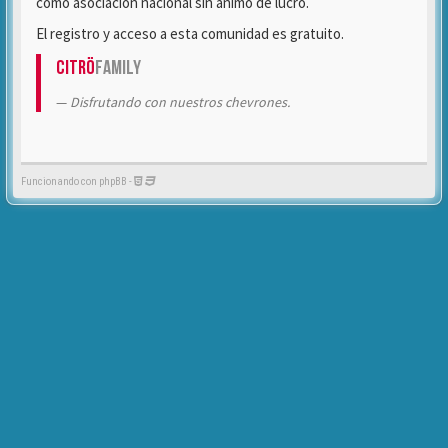
como asociación nacional sin ánimo de lucro.
El registro y acceso a esta comunidad es gratuito.
Citrö
Family
Disfrutando con nuestros chevrones.
Funcionando con phpBB -